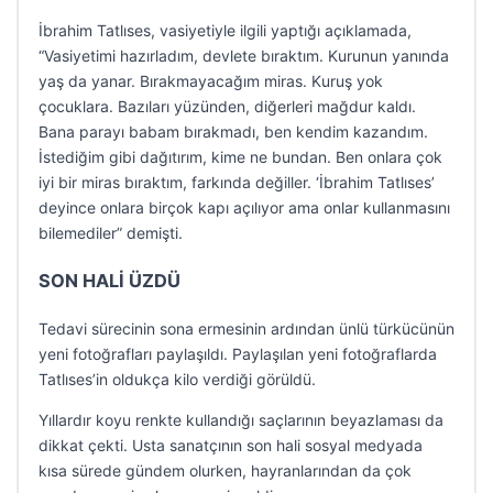
İbrahim Tatlıses, vasiyetiyle ilgili yaptığı açıklamada,
“Vasiyetimi hazırladım, devlete bıraktım. Kurunun yanında
yaş da yanar. Bırakmayacağım miras. Kuruş yok
çocuklara. Bazıları yüzünden, diğerleri mağdur kaldı.
Bana parayı babam bırakmadı, ben kendim kazandım.
İstediğim gibi dağıtırım, kime ne bundan. Ben onlara çok
iyi bir miras bıraktım, farkında değiller. ‘İbrahim Tatlıses’
deyince onlara birçok kapı açılıyor ama onlar kullanmasını
bilemediler” demişti.
SON HALİ ÜZDÜ
Tedavi sürecinin sona ermesinin ardından ünlü türkücünün
yeni fotoğrafları paylaşıldı. Paylaşılan yeni fotoğraflarda
Tatlıses’in oldukça kilo verdiği görüldü.
Yıllardır koyu renkte kullandığı saçlarının beyazlaması da
dikkat çekti. Usta sanatçının son hali sosyal medyada
kısa sürede gündem olurken, hayranlarından da çok