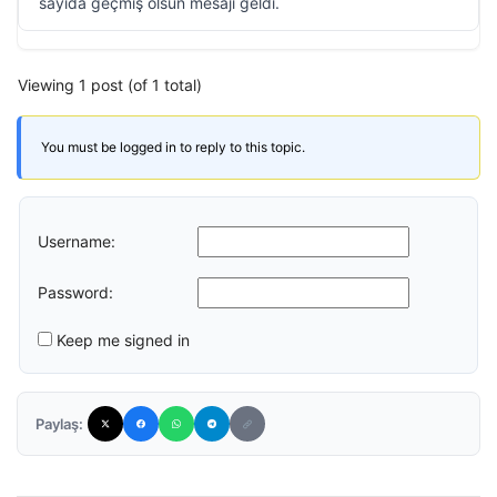
sayıda geçmiş olsun mesajı geldi.
Viewing 1 post (of 1 total)
You must be logged in to reply to this topic.
Username:
Password:
Keep me signed in
Paylaş: