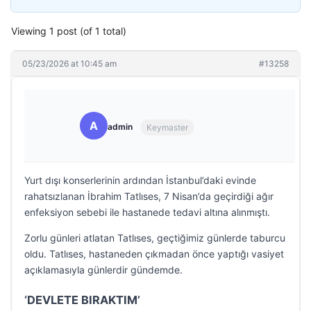
Viewing 1 post (of 1 total)
05/23/2026 at 10:45 am
#13258
A
admin
Keymaster
Yurt dışı konserlerinin ardından İstanbul’daki evinde
rahatsızlanan İbrahim Tatlıses, 7 Nisan’da geçirdiği ağır
enfeksiyon sebebi ile hastanede tedavi altına alınmıştı.
Zorlu günleri atlatan Tatlıses, geçtiğimiz günlerde taburcu
oldu. Tatlıses, hastaneden çıkmadan önce yaptığı vasiyet
açıklamasıyla günlerdir gündemde.
‘DEVLETE BIRAKTIM’