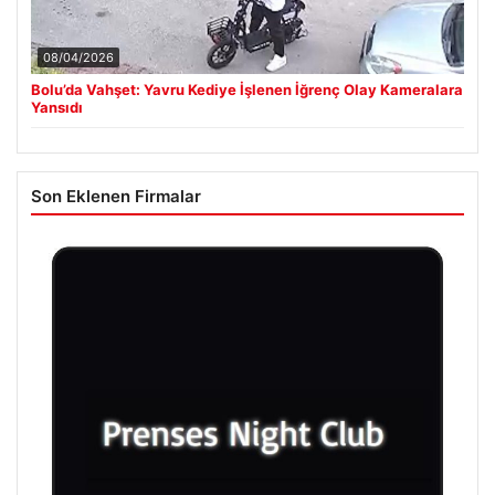
08/04/2026
Bolu’da Vahşet: Yavru Kediye İşlenen İğrenç Olay Kameralara
Yansıdı
Son Eklenen Firmalar