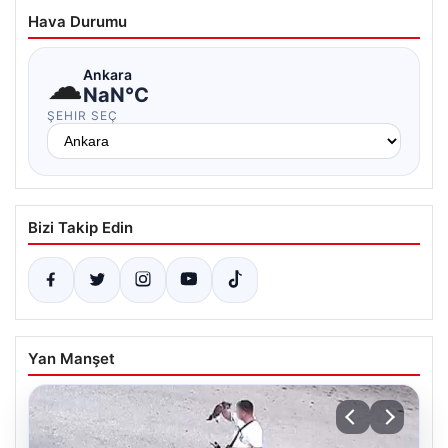
Hava Durumu
☁
Ankara
NaN°C
ŞEHIR SEÇ
Bizi Takip Edin
Yan Manşet