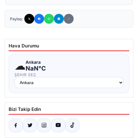
Paylaş:
Hava Durumu
☁
Ankara
NaN°C
ŞEHIR SEÇ
Bizi Takip Edin