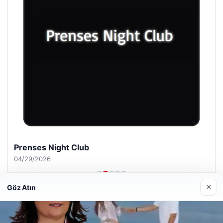
Prenses Night Club
04/29/2026
×
Göz Atın