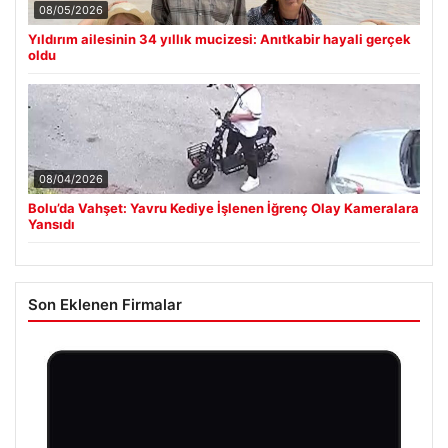
08/05/2026
Yıldırım ailesinin 34 yıllık mucizesi: Anıtkabir hayali gerçek
oldu
08/04/2026
Bolu’da Vahşet: Yavru Kediye İşlenen İğrenç Olay Kameralara
Yansıdı
Son Eklenen Firmalar