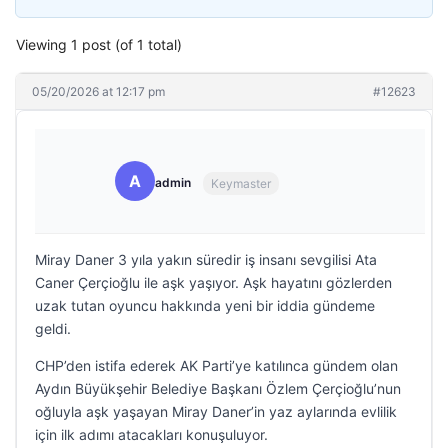
Viewing 1 post (of 1 total)
05/20/2026 at 12:17 pm
#12623
A
admin
Keymaster
Miray Daner 3 yıla yakın süredir iş insanı sevgilisi Ata
Caner Çerçioğlu ile aşk yaşıyor. Aşk hayatını gözlerden
uzak tutan oyuncu hakkında yeni bir iddia gündeme
geldi.
CHP’den istifa ederek AK Parti’ye katılınca gündem olan
Aydın Büyükşehir Belediye Başkanı Özlem Çerçioğlu’nun
oğluyla aşk yaşayan Miray Daner’in yaz aylarında evlilik
için ilk adımı atacakları konuşuluyor.