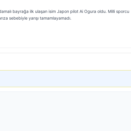
alı bayrağa ilk ulaşan isim Japon pilot Ai Ogura oldu. Milli sporcu
arıza sebebiyle yarışı tamamlayamadı.