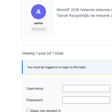
MotoGP 2026 Hollanda etabında dam
A
Toprak Razgatlıoğlu ise mekanik 
admin
Keymaster
Viewing 1 post (of 1 total)
You must be logged in to reply to this topic.
Username:
Password:
Keep me signed in