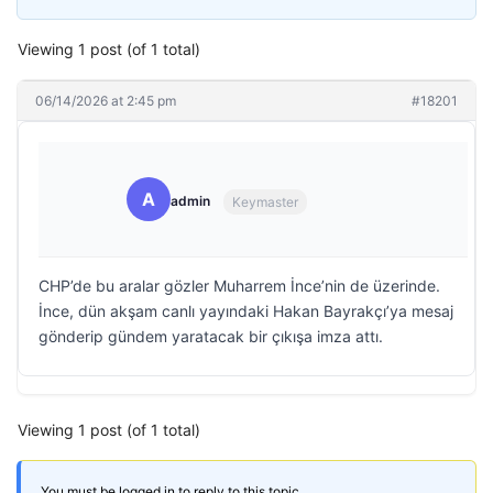
Viewing 1 post (of 1 total)
06/14/2026 at 2:45 pm
#18201
A
admin
Keymaster
CHP’de bu aralar gözler Muharrem İnce’nin de üzerinde.
İnce, dün akşam canlı yayındaki Hakan Bayrakçı’ya mesaj
gönderip gündem yaratacak bir çıkışa imza attı.
Viewing 1 post (of 1 total)
You must be logged in to reply to this topic.