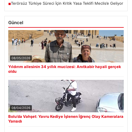
Terörsüz Türkiye Süreci İçin Kritik Yasa Teklifi Meclis’e Geliyor
■
Güncel
08/05/2026
Yıldırım ailesinin 34 yıllık mucizesi: Anıtkabir hayali gerçek
oldu
08/04/2026
Bolu’da Vahşet: Yavru Kediye İşlenen İğrenç Olay Kameralara
Yansıdı