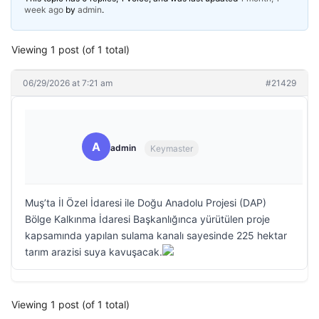
week ago
by
admin
.
Viewing 1 post (of 1 total)
06/29/2026 at 7:21 am
#21429
A
admin
Keymaster
Muş’ta İl Özel İdaresi ile Doğu Anadolu Projesi (DAP)
Bölge Kalkınma İdaresi Başkanlığınca yürütülen proje
kapsamında yapılan sulama kanalı sayesinde 225 hektar
tarım arazisi suya kavuşacak.
Viewing 1 post (of 1 total)