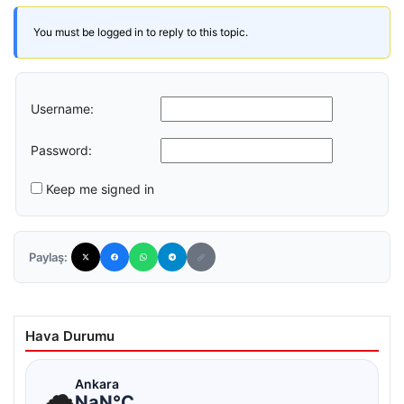
You must be logged in to reply to this topic.
Username:
Password:
Keep me signed in
Paylaş:
Hava Durumu
☁
Ankara
NaN°C