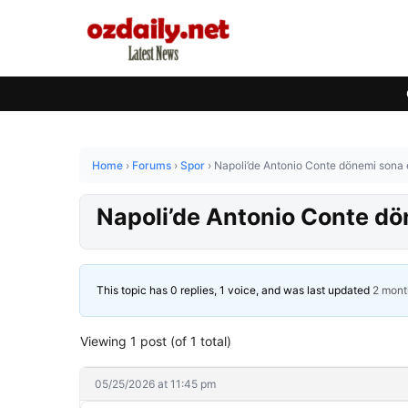
Home
›
Forums
›
Spor
›
Napoli’de Antonio Conte dönemi sona 
Napoli’de Antonio Conte dö
This topic has 0 replies, 1 voice, and was last updated
2 mont
Viewing 1 post (of 1 total)
05/25/2026 at 11:45 pm