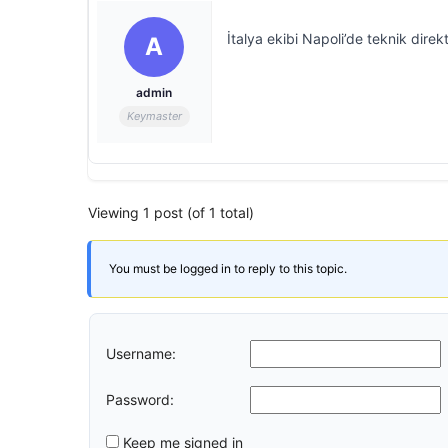
İtalya ekibi Napoli’de teknik direkt
A
admin
Keymaster
Viewing 1 post (of 1 total)
You must be logged in to reply to this topic.
Username:
Password:
Keep me signed in