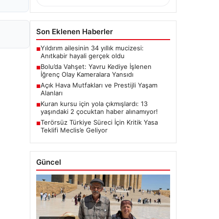
Son Eklenen Haberler
Yıldırım ailesinin 34 yıllık mucizesi:
■
Anıtkabir hayali gerçek oldu
Bolu’da Vahşet: Yavru Kediye İşlenen
■
İğrenç Olay Kameralara Yansıdı
Açık Hava Mutfakları ve Prestijli Yaşam
■
Alanları
Kuran kursu için yola çıkmışlardı: 13
■
yaşındaki 2 çocuktan haber alınamıyor!
Terörsüz Türkiye Süreci İçin Kritik Yasa
■
Teklifi Meclis’e Geliyor
Güncel