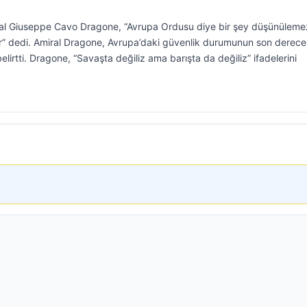
al Giuseppe Cavo Dragone, “Avrupa Ordusu diye bir şey düşünüleme
lur” dedi. Amiral Dragone, Avrupa’daki güvenlik durumunun son derece
lirtti. Dragone, “Savaşta değiliz ama barışta da değiliz” ifadelerini