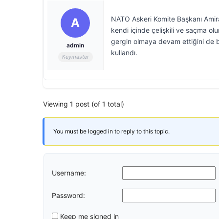
NATO Askeri Komite Başkanı Amir
A
kendi içinde çelişkili ve saçma o
gergin olmaya devam ettiğini de be
admin
kullandı.
Keymaster
Viewing 1 post (of 1 total)
You must be logged in to reply to this topic.
Username:
Password:
Keep me signed in