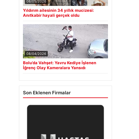
08/05/2026
Yıldırım ailesinin 34 yıllık mucizesi:
Anıtkabir hayali gerçek oldu
08/04/2026
Bolu’da Vahşet: Yavru Kediye İşlenen
İğrenç Olay Kameralara Yansıdı
Son Eklenen Firmalar