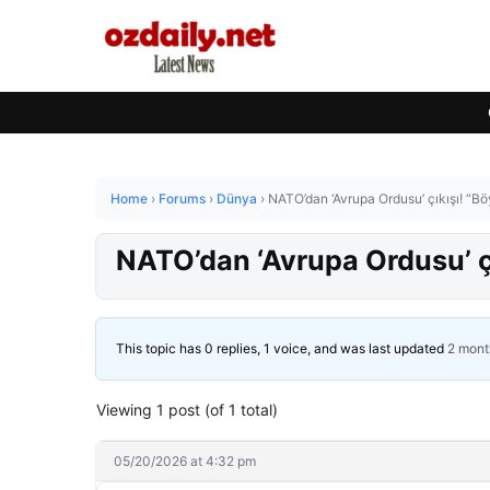
Home
›
Forums
›
Dünya
›
NATO’dan ‘Avrupa Ordusu’ çıkışı! “B
NATO’dan ‘Avrupa Ordusu’ ç
This topic has 0 replies, 1 voice, and was last updated
2 mont
Viewing 1 post (of 1 total)
05/20/2026 at 4:32 pm