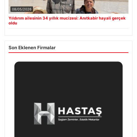
08/05/2026
Yıldırım ailesinin 34 yıllık mucizesi: Anıtkabir hayali gerçek
oldu
Son Eklenen Firmalar