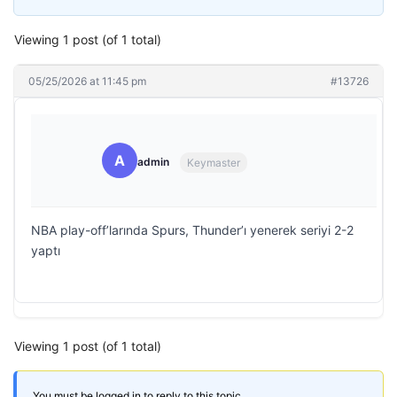
Viewing 1 post (of 1 total)
05/25/2026 at 11:45 pm
#13726
A
admin
Keymaster
NBA play-off’larında Spurs, Thunder’ı yenerek seriyi 2-2
yaptı
Viewing 1 post (of 1 total)
You must be logged in to reply to this topic.