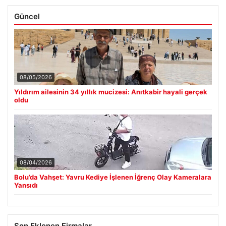
Güncel
08/05/2026
Yıldırım ailesinin 34 yıllık mucizesi: Anıtkabir hayali gerçek
oldu
08/04/2026
Bolu’da Vahşet: Yavru Kediye İşlenen İğrenç Olay Kameralara
Yansıdı
Son Eklenen Firmalar