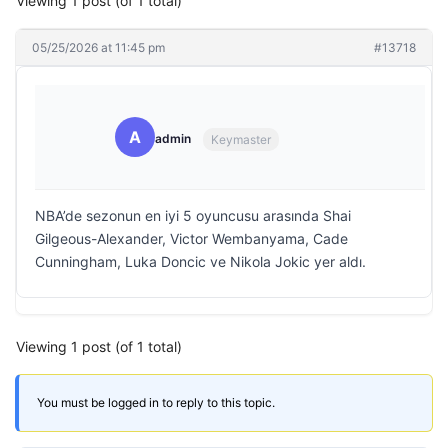
Viewing 1 post (of 1 total)
05/25/2026 at 11:45 pm
#13718
A
admin
Keymaster
NBA’de sezonun en iyi 5 oyuncusu arasında Shai
Gilgeous-Alexander, Victor Wembanyama, Cade
Cunningham, Luka Doncic ve Nikola Jokic yer aldı.
Viewing 1 post (of 1 total)
You must be logged in to reply to this topic.