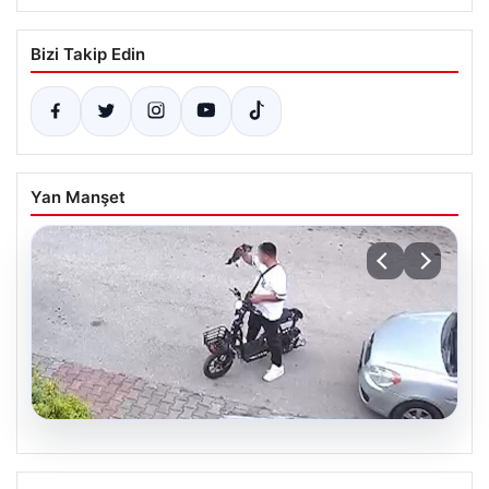
Bizi Takip Edin
Yan Manşet
04.08.2026
Bolu’da Vahşet: Yavru Kediye İşlenen