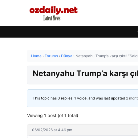
Home
›
Forums
›
Dünya
›
Netanyahu Trump’a karşı çıktı! “Sal
Netanyahu Trump’a karşı çık
This topic has 0 replies, 1 voice, and was last updated
2 mont
Viewing 1 post (of 1 total)
06/02/2026 at 4:46 pm