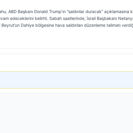
hu, ABD Başkanı Donald Trump’ın “saldırılar duracak” açıklamasına k
vam edeceklerini belirtti. Sabah saatlerinde, İsrail Başbakanı Netan
 Beyrut’un Dahiye bölgesine hava saldırıları düzenleme talimatı verdiğ