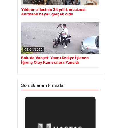
08/05/2026
Yıldırım ailesinin 34 yıllık mucizesi:
Anıtkabir hayali gerçek oldu
08/04/2026
Bolu’da Vahşet: Yavru Kediye İşlenen
İğrenç Olay Kameralara Yansıdı
Son Eklenen Firmalar