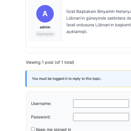
İsrail Başbakanı Binyamin Netanya
A
Lübnan’ın güneyinde saldırılara de
İsrail ordusuna Lübnan’ın başkenti
admin
açıklamıştı.
Keymaster
Viewing 1 post (of 1 total)
You must be logged in to reply to this topic.
Username:
Password:
Keep me signed in