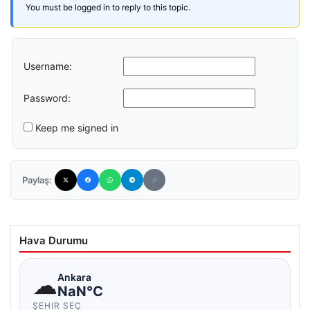
You must be logged in to reply to this topic.
Username:
Password:
Keep me signed in
Paylaş:
Hava Durumu
☁
Ankara
NaN°C
ŞEHIR SEÇ