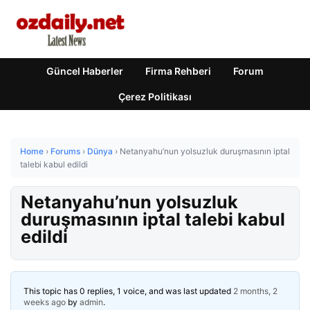
Güncel Haberler
Firma Rehberi
Forum
Çerez Politikası
Home
›
Forums
›
Dünya
›
Netanyahu’nun yolsuzluk duruşmasının iptal
talebi kabul edildi
Netanyahu’nun yolsuzluk
duruşmasının iptal talebi kabul
edildi
This topic has 0 replies, 1 voice, and was last updated
2 months, 2
weeks ago
by
admin
.