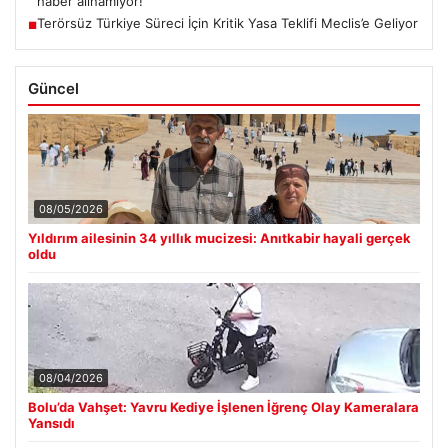
haber alınamıyor!
Terörsüz Türkiye Süreci İçin Kritik Yasa Teklifi Meclis’e Geliyor
■
Güncel
08/05/2026
Yıldırım ailesinin 34 yıllık mucizesi: Anıtkabir hayali gerçek
oldu
08/04/2026
Bolu’da Vahşet: Yavru Kediye İşlenen İğrenç Olay Kameralara
Yansıdı