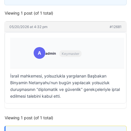
Viewing 1 post (of 1 total)
05/20/2026 at 4:32 pm
#12681
A
admin
Keymaster
İsrail mahkemesi, yolsuzlukla yargılanan Başbakan
Binyamin Netanyahu’nun bugün yapılacak yolsuzluk
duruşmasının “diplomatik ve güvenlik” gerekçeleriyle iptal
edilmesi talebini kabul etti.
Viewing 1 post (of 1 total)