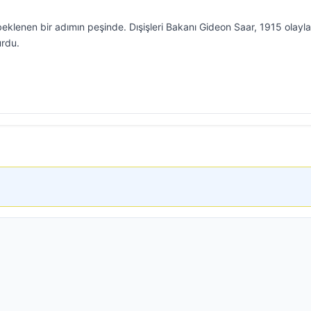
 beklenen bir adımın peşinde. Dışişleri Bakanı Gideon Saar, 1915 olayla
urdu.