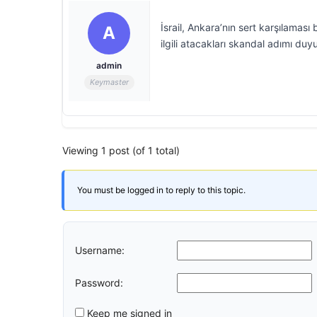
İsrail, Ankara’nın sert karşılaması
A
ilgili atacakları skandal adımı duy
admin
Keymaster
Viewing 1 post (of 1 total)
You must be logged in to reply to this topic.
Username:
Password:
Keep me signed in