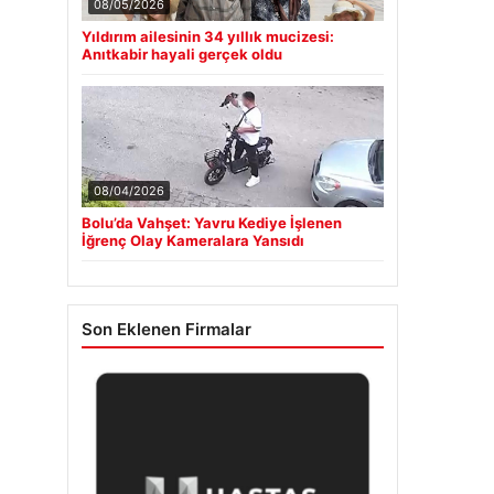
08/05/2026
Yıldırım ailesinin 34 yıllık mucizesi:
Anıtkabir hayali gerçek oldu
08/04/2026
Bolu’da Vahşet: Yavru Kediye İşlenen
İğrenç Olay Kameralara Yansıdı
Son Eklenen Firmalar