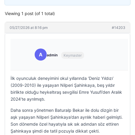
Viewing 1 post (of 1 total)
05/27/2026 at 8:16 pm
#14203
A
admin
Keymaster
İlk oyunculuk deneyimini okul yıllarında ‘Deniz Yıldızı’
(2009-2010) ile yaşayan Nilperi Şahinkaya, beş yıldır
birlikte olduğu heykeltıraş sevgilisi Emre Yusufi’den Aralık
2024’te ayrılmıştı.
Daha sonra yönetmen Baturalp Bekar ile dolu dizgin bir
aşk yaşayan Nilperi Şahinkaya’dan ayrılık haberi gelmişti.
Son dönemde özel hayatıyla sık sık adından söz ettiren
Şahinkaya şimdi de tatil pozuyla dikkat çekti.