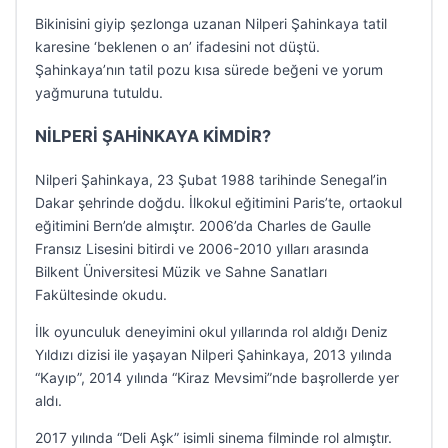
Bikinisini giyip şezlonga uzanan Nilperi Şahinkaya tatil
karesine ‘beklenen o an’ ifadesini not düştü.
Şahinkaya’nın tatil pozu kısa sürede beğeni ve yorum
yağmuruna tutuldu.
NİLPERİ ŞAHİNKAYA KİMDİR?
Nilperi Şahinkaya, 23 Şubat 1988 tarihinde Senegal’in
Dakar şehrinde doğdu. İlkokul eğitimini Paris’te, ortaokul
eğitimini Bern’de almıştır. 2006’da Charles de Gaulle
Fransız Lisesini bitirdi ve 2006-2010 yılları arasında
Bilkent Üniversitesi Müzik ve Sahne Sanatları
Fakültesinde okudu.
İlk oyunculuk deneyimini okul yıllarında rol aldığı Deniz
Yıldızı dizisi ile yaşayan Nilperi Şahinkaya, 2013 yılında
“Kayıp”, 2014 yılında “Kiraz Mevsimi”nde başrollerde yer
aldı.
2017 yılında “Deli Aşk” isimli sinema filminde rol almıştır.