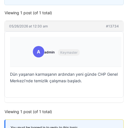
Viewing 1 post (of 1 total)
05/26/2026 at 12:30 am
#13734
A
admin
Keymaster
Dün yaşanan karmaşanın ardından yeni günde CHP Genel
Merkezi’nde temizlik çalışması başladı.
Viewing 1 post (of 1 total)
You must be logged in to reply to this topic.