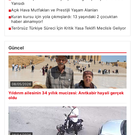
Yansıdı
Açık Hava Mutfakları ve Prestijli Yaşam Alanları
■
Kuran kursu için yola çıkmışlardı: 13 yaşındaki 2 çocuktan
■
haber alınamıyor!
Terörsüz Türkiye Süreci İçin Kritik Yasa Teklifi Meclis’e Geliyor
■
Güncel
08/05/2026
Yıldırım ailesinin 34 yıllık mucizesi: Anıtkabir hayali gerçek
oldu
08/04/2026