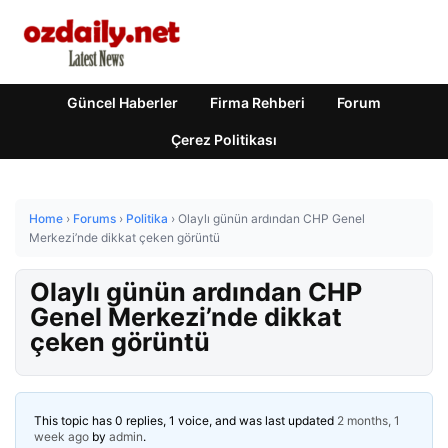
Güncel Haberler
Firma Rehberi
Forum
Çerez Politikası
Home
›
Forums
›
Politika
›
Olaylı günün ardından CHP Genel
Merkezi’nde dikkat çeken görüntü
Olaylı günün ardından CHP
Genel Merkezi’nde dikkat
çeken görüntü
This topic has 0 replies, 1 voice, and was last updated
2 months, 1
week ago
by
admin
.