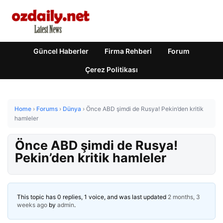
Güncel Haberler
Firma Rehberi
Forum
Çerez Politikası
Home
›
Forums
›
Dünya
›
Önce ABD şimdi de Rusya! Pekin’den kritik
hamleler
Önce ABD şimdi de Rusya!
Pekin’den kritik hamleler
This topic has 0 replies, 1 voice, and was last updated
2 months, 3
weeks ago
by
admin
.