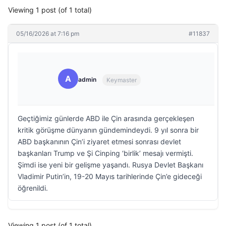
Viewing 1 post (of 1 total)
05/16/2026 at 7:16 pm
#11837
A
admin
Keymaster
Geçtiğimiz günlerde ABD ile Çin arasında gerçekleşen
kritik görüşme dünyanın gündemindeydi. 9 yıl sonra bir
ABD başkanının Çin’i ziyaret etmesi sonrası devlet
başkanları Trump ve Şi Cinping ‘birlik’ mesajı vermişti.
Şimdi ise yeni bir gelişme yaşandı. Rusya Devlet Başkanı
Vladimir Putin’in, 19-20 Mayıs tarihlerinde Çin’e gideceği
öğrenildi.
Viewing 1 post (of 1 total)