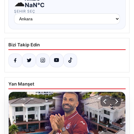
☁
NaN°C
ŞEHIR SEÇ
Bizi Takip Edin
Yan Manşet