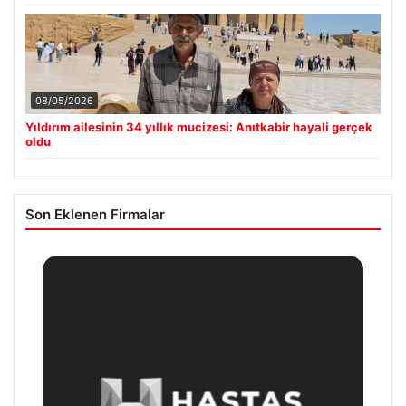
08/05/2026
Yıldırım ailesinin 34 yıllık mucizesi: Anıtkabir hayali gerçek
oldu
Son Eklenen Firmalar