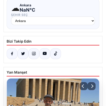
☁
Ankara
NaN°C
ŞEHIR SEÇ
Bizi Takip Edin
Yan Manşet