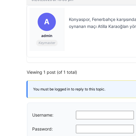
Konyaspor, Fenerbahçe karşısınd
A
oynanan maçı Atilla Karaoğlan yön
admin
Keymaster
Viewing 1 post (of 1 total)
You must be logged in to reply to this topic.
Username:
Password: