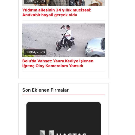
08/05/2026
Yıldırım ailesinin 34 yıllık mucizesi:
Anıtkabir hayali gerçek oldu
08/04/2026
Bolu’da Vahşet: Yavru Kediye İşlenen
İğrenç Olay Kameralara Yansıdı
Son Eklenen Firmalar