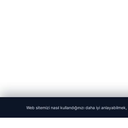
Web sitemizi nasıl kullandığınızı daha iyi anlayabilmek,
© 2026 ozdaily – Latest News