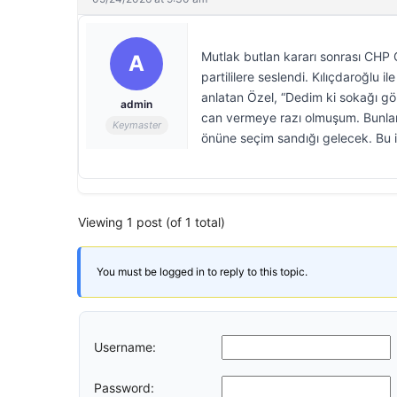
Mutlak butlan kararı sonrası CHP
A
partililere seslendi. Kılıçdaroğlu
anlatan Özel, “Dedim ki sokağı gö
admin
can vermeye razı olmuşum. Bunlard
Keymaster
önüne seçim sandığı gelecek. Bu ik
Viewing 1 post (of 1 total)
You must be logged in to reply to this topic.
Username:
Password: