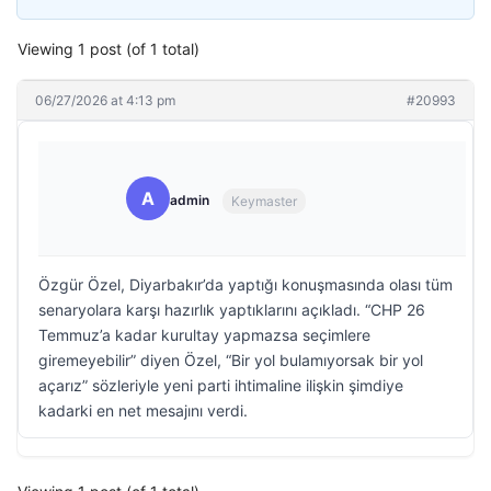
Viewing 1 post (of 1 total)
06/27/2026 at 4:13 pm
#20993
A
admin
Keymaster
Özgür Özel, Diyarbakır’da yaptığı konuşmasında olası tüm
senaryolara karşı hazırlık yaptıklarını açıkladı. “CHP 26
Temmuz’a kadar kurultay yapmazsa seçimlere
giremeyebilir” diyen Özel, “Bir yol bulamıyorsak bir yol
açarız” sözleriyle yeni parti ihtimaline ilişkin şimdiye
kadarki en net mesajını verdi.