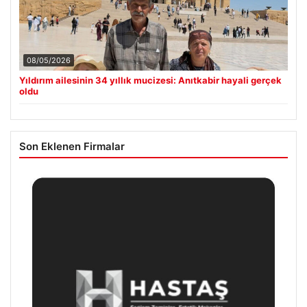
08/05/2026
Yıldırım ailesinin 34 yıllık mucizesi: Anıtkabir hayali gerçek
oldu
Son Eklenen Firmalar