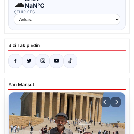
☁
NaN°C
ŞEHIR SEÇ
Bizi Takip Edin
Yan Manşet