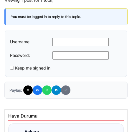
Viewing 1 post (of 1 total)
You must be logged in to reply to this topic.
Username:
Password:
Keep me signed in
Paylaş:
Hava Durumu
Ankara