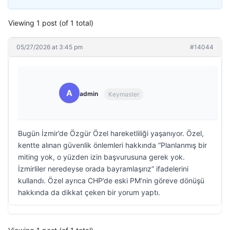
Viewing 1 post (of 1 total)
05/27/2026 at 3:45 pm
#14044
A
admin
Keymaster
Bugün İzmir’de Özgür Özel hareketliliği yaşanıyor. Özel,
kentte alınan güvenlik önlemleri hakkında “Planlanmış bir
miting yok, o yüzden izin başvurusuna gerek yok.
İzmirliler neredeyse orada bayramlaşırız” ifadelerini
kullandı. Özel ayrıca CHP’de eski PM’nin göreve dönüşü
hakkında da dikkat çeken bir yorum yaptı.