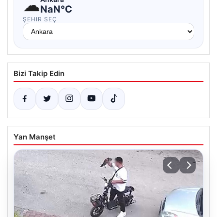
☁
NaN°C
ŞEHIR SEÇ
Bizi Takip Edin
Yan Manşet