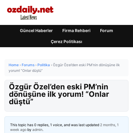
Güncel Haberler
Firma Rehberi
Forum
Çerez Politikası
Home
›
Forums
›
Politika
›
Özgür Özel’den eski PM’nin dönüşüne ilk
yorum! “Onlar düştü”
Özgür Özel’den eski PM’nin
dönüşüne ilk yorum! “Onlar
düştü”
This topic has 0 replies, 1 voice, and was last updated
2 months, 1
week ago
by
admin
.