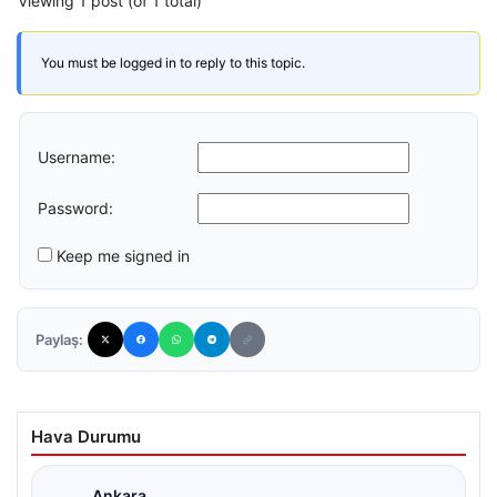
Viewing 1 post (of 1 total)
You must be logged in to reply to this topic.
Username:
Password:
Keep me signed in
Paylaş:
Hava Durumu
Ankara