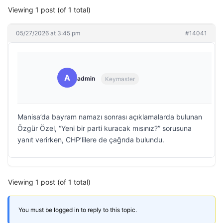
Viewing 1 post (of 1 total)
05/27/2026 at 3:45 pm
#14041
A
admin
Keymaster
Manisa’da bayram namazı sonrası açıklamalarda bulunan
Özgür Özel, “Yeni bir parti kuracak mısınız?” sorusuna
yanıt verirken, CHP’lilere de çağrıda bulundu.
Viewing 1 post (of 1 total)
You must be logged in to reply to this topic.