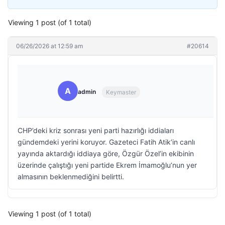
Viewing 1 post (of 1 total)
06/26/2026 at 12:59 am
#20614
A
admin
Keymaster
CHP’deki kriz sonrası yeni parti hazırlığı iddiaları
gündemdeki yerini koruyor. Gazeteci Fatih Atik’in canlı
yayında aktardığı iddiaya göre, Özgür Özel’in ekibinin
üzerinde çalıştığı yeni partide Ekrem İmamoğlu’nun yer
almasının beklenmediğini belirtti.
Viewing 1 post (of 1 total)