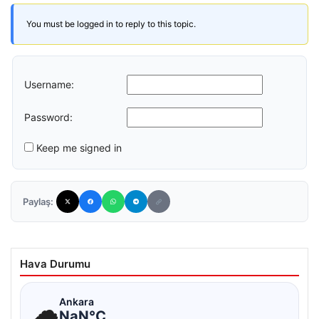
You must be logged in to reply to this topic.
Username:
Password:
Keep me signed in
Paylaş:
Hava Durumu
☁
Ankara
NaN°C