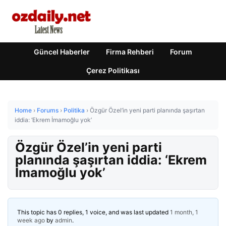
Güncel Haberler
Firma Rehberi
Forum
Çerez Politikası
Home
›
Forums
›
Politika
›
Özgür Özel’in yeni parti planında şaşırtan
iddia: ‘Ekrem İmamoğlu yok’
Özgür Özel’in yeni parti
planında şaşırtan iddia: ‘Ekrem
İmamoğlu yok’
This topic has 0 replies, 1 voice, and was last updated
1 month, 1
week ago
by
admin
.