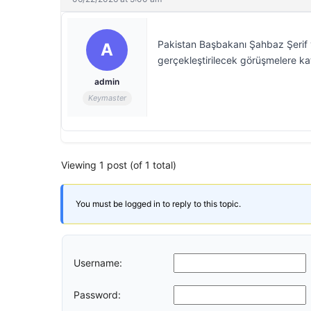
Pakistan Başbakanı Şahbaz Şerif 
A
gerçekleştirilecek görüşmelere kat
admin
Keymaster
Viewing 1 post (of 1 total)
You must be logged in to reply to this topic.
Username:
Password: