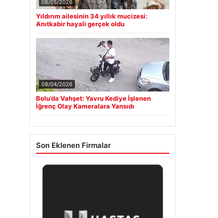
08/05/2026
Yıldırım ailesinin 34 yıllık mucizesi:
Anıtkabir hayali gerçek oldu
08/04/2026
Bolu’da Vahşet: Yavru Kediye İşlenen
İğrenç Olay Kameralara Yansıdı
Son Eklenen Firmalar