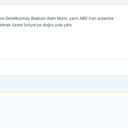
ve Genelkurmay Başkanı Asim Munir, yarın ABD-İran arasında
ılmak üzere İsviçre’ye doğru yola çıktı.