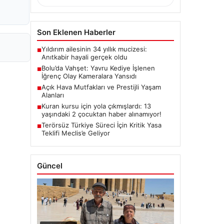
Son Eklenen Haberler
Yıldırım ailesinin 34 yıllık mucizesi:
■
Anıtkabir hayali gerçek oldu
Bolu’da Vahşet: Yavru Kediye İşlenen
■
İğrenç Olay Kameralara Yansıdı
Açık Hava Mutfakları ve Prestijli Yaşam
■
Alanları
Kuran kursu için yola çıkmışlardı: 13
■
yaşındaki 2 çocuktan haber alınamıyor!
Terörsüz Türkiye Süreci İçin Kritik Yasa
■
Teklifi Meclis’e Geliyor
Güncel