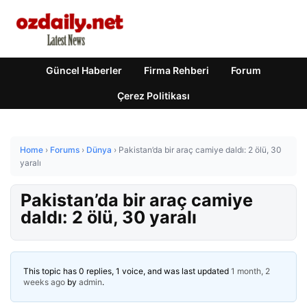
Güncel Haberler
Firma Rehberi
Forum
Çerez Politikası
Home
›
Forums
›
Dünya
›
Pakistan’da bir araç camiye daldı: 2 ölü, 30
yaralı
Pakistan’da bir araç camiye
daldı: 2 ölü, 30 yaralı
This topic has 0 replies, 1 voice, and was last updated
1 month, 2
weeks ago
by
admin
.