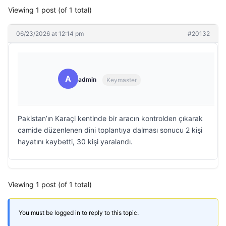
Viewing 1 post (of 1 total)
06/23/2026 at 12:14 pm
#20132
A
admin
Keymaster
Pakistan’ın Karaçi kentinde bir aracın kontrolden çıkarak
camide düzenlenen dini toplantıya dalması sonucu 2 kişi
hayatını kaybetti, 30 kişi yaralandı.
Viewing 1 post (of 1 total)
You must be logged in to reply to this topic.