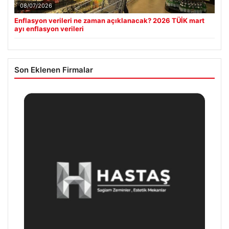
08/07/2026
Enflasyon verileri ne zaman açıklanacak? 2026 TÜİK mart
ayı enflasyon verileri
Son Eklenen Firmalar