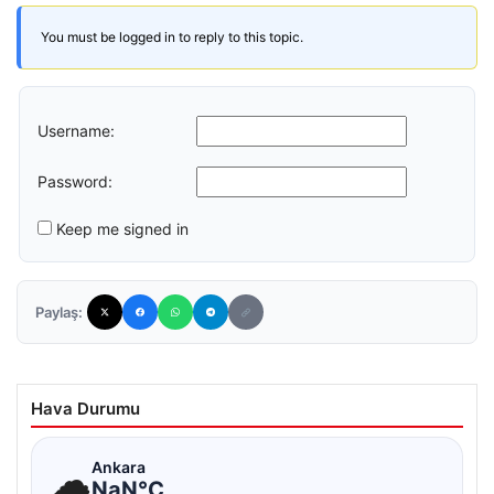
You must be logged in to reply to this topic.
Username:
Password:
Keep me signed in
Paylaş:
Hava Durumu
☁
Ankara
NaN°C