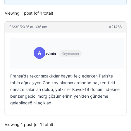
Viewing 1 post (of 1 total)
06/30/2026 at 1:36 am
#21466
A
admin
Keymaster
Fransa’da rekor sıcaklıklar hayatı felç ederken Paris’te
tablo ağırlaşıyor. Can kayıplarının ardından başkentteki
cenaze salonları doldu, yetkililer Kovid-19 dönemindekine
benzer geçici morg çözümlerinin yeniden gündeme
gelebileceğini açıkladı.
Viewing 1 post (of 1 total)