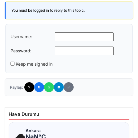
You must be logged in to reply to this topic.
Username:
Password:
Keep me signed in
Paylaş:
Hava Durumu
☁
Ankara
NaN°C