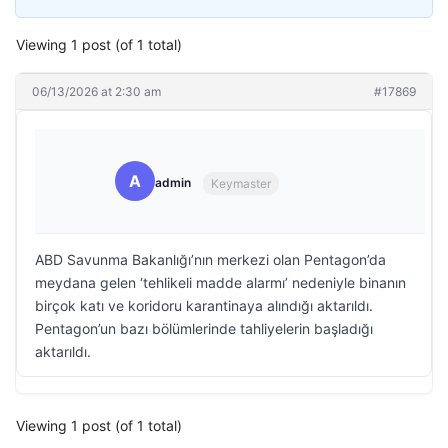
Viewing 1 post (of 1 total)
06/13/2026 at 2:30 am
#17869
A
admin
Keymaster
ABD Savunma Bakanlığı’nın merkezi olan Pentagon’da
meydana gelen ‘tehlikeli madde alarmı’ nedeniyle binanın
birçok katı ve koridoru karantinaya alındığı aktarıldı.
Pentagon’un bazı bölümlerinde tahliyelerin başladığı
aktarıldı.
Viewing 1 post (of 1 total)