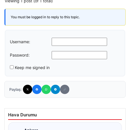
Viewing 1 post (of 1 total)
You must be logged in to reply to this topic.
Username:
Password:
Keep me signed in
Paylaş:
Hava Durumu