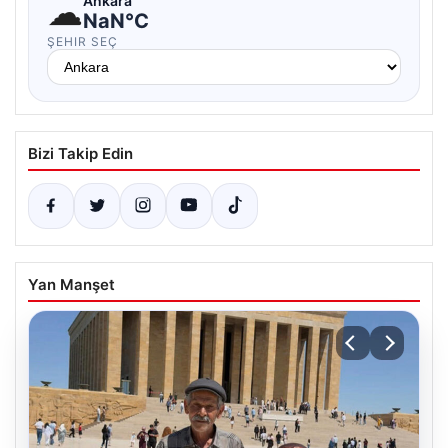
☁
Ankara
NaN°C
ŞEHIR SEÇ
Bizi Takip Edin
Yan Manşet