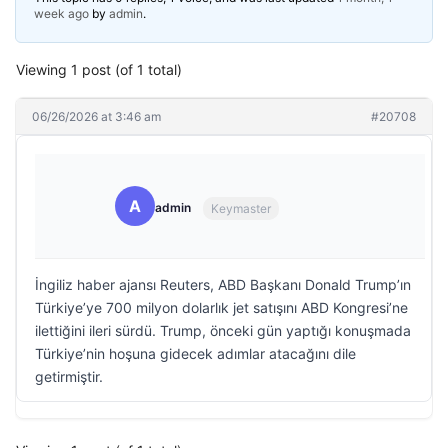
week ago
by
admin
.
Viewing 1 post (of 1 total)
06/26/2026 at 3:46 am
#20708
A
admin
Keymaster
İngiliz haber ajansı Reuters, ABD Başkanı Donald Trump’ın
Türkiye’ye 700 milyon dolarlık jet satışını ABD Kongresi’ne
ilettiğini ileri sürdü. Trump, önceki gün yaptığı konuşmada
Türkiye’nin hoşuna gidecek adımlar atacağını dile
getirmiştir.