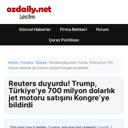
Güncel Haberler
Firma Rehberi
Forum
Çerez Politikası
Home
›
Forums
›
Dünya
›
Reuters duyurdu! Trump, Türkiye’ye 700
milyon dolarlık jet motoru satışını Kongre’ye bildirdi
Reuters duyurdu! Trump,
Türkiye’ye 700 milyon dolarlık
jet motoru satışını Kongre’ye
bildirdi
This topic has 0 replies, 1 voice, and was last updated
1 month, 1