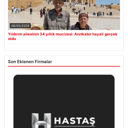
08/05/2026
Yıldırım ailesinin 34 yıllık mucizesi: Anıtkabir hayali gerçek
oldu
Son Eklenen Firmalar