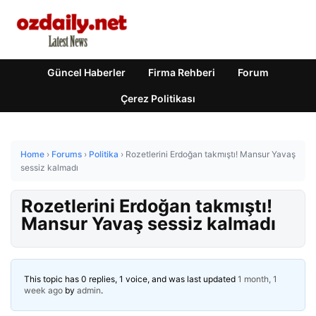
Güncel Haberler
Firma Rehberi
Forum
Çerez Politikası
Home
›
Forums
›
Politika
›
Rozetlerini Erdoğan takmıştı! Mansur Yavaş
sessiz kalmadı
Rozetlerini Erdoğan takmıştı!
Mansur Yavaş sessiz kalmadı
This topic has 0 replies, 1 voice, and was last updated
1 month, 1
week ago
by
admin
.