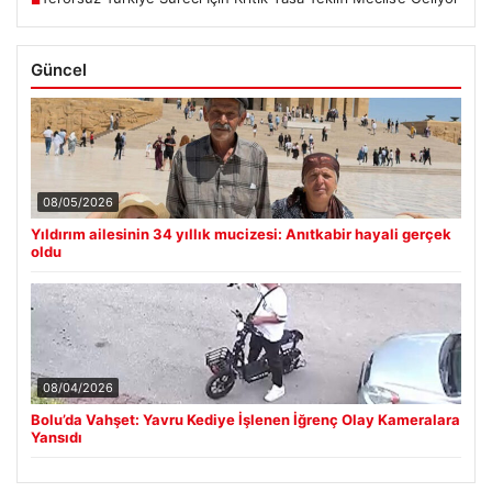
Güncel
08/05/2026
Yıldırım ailesinin 34 yıllık mucizesi: Anıtkabir hayali gerçek
oldu
08/04/2026
Bolu’da Vahşet: Yavru Kediye İşlenen İğrenç Olay Kameralara
Yansıdı