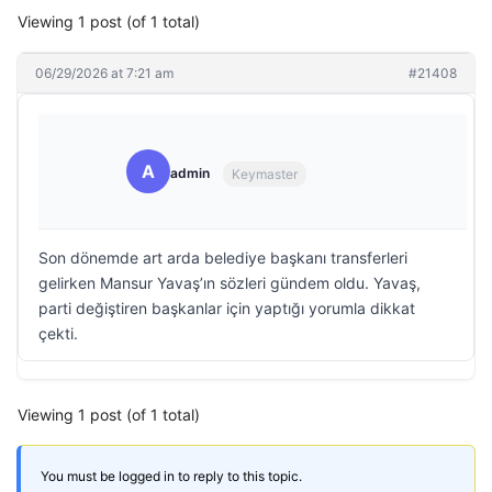
Viewing 1 post (of 1 total)
06/29/2026 at 7:21 am
#21408
A
admin
Keymaster
Son dönemde art arda belediye başkanı transferleri
gelirken Mansur Yavaş’ın sözleri gündem oldu. Yavaş,
parti değiştiren başkanlar için yaptığı yorumla dikkat
çekti.
Viewing 1 post (of 1 total)
You must be logged in to reply to this topic.