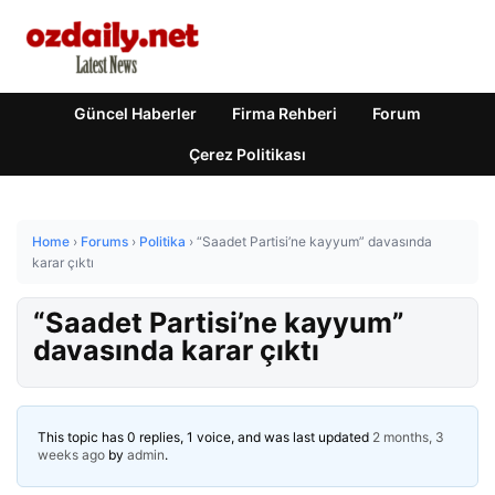
Güncel Haberler
Firma Rehberi
Forum
Çerez Politikası
Home
›
Forums
›
Politika
›
“Saadet Partisi’ne kayyum” davasında
karar çıktı
“Saadet Partisi’ne kayyum”
davasında karar çıktı
This topic has 0 replies, 1 voice, and was last updated
2 months, 3
weeks ago
by
admin
.