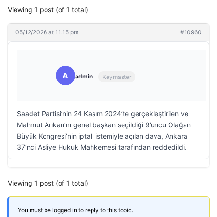
Viewing 1 post (of 1 total)
05/12/2026 at 11:15 pm
#10960
A
admin
Keymaster
Saadet Partisi’nin 24 Kasım 2024’te gerçekleştirilen ve
Mahmut Arıkan’ın genel başkan seçildiği 9’uncu Olağan
Büyük Kongresi’nin iptali istemiyle açılan dava, Ankara
37’nci Asliye Hukuk Mahkemesi tarafından reddedildi.
Viewing 1 post (of 1 total)
You must be logged in to reply to this topic.