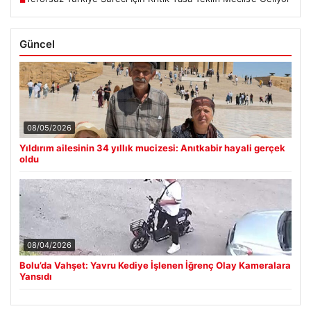
Güncel
08/05/2026
Yıldırım ailesinin 34 yıllık mucizesi: Anıtkabir hayali gerçek
oldu
08/04/2026
Bolu’da Vahşet: Yavru Kediye İşlenen İğrenç Olay Kameralara
Yansıdı