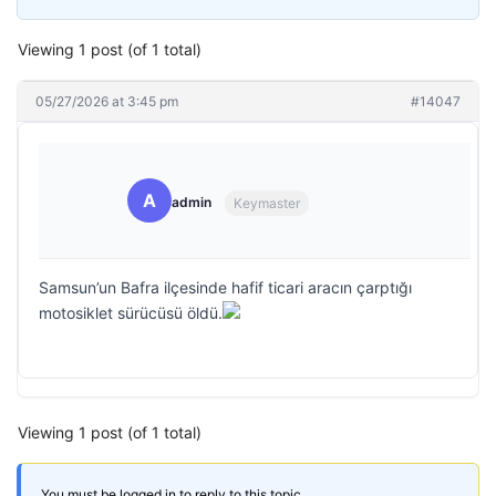
Viewing 1 post (of 1 total)
05/27/2026 at 3:45 pm
#14047
A
admin
Keymaster
Samsun’un Bafra ilçesinde hafif ticari aracın çarptığı
motosiklet sürücüsü öldü.
Viewing 1 post (of 1 total)
You must be logged in to reply to this topic.