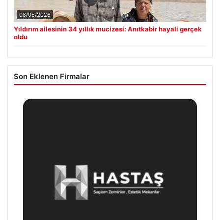
08/05/2026
Yıldırım ailesinin 34 yıllık mucizesi: Anıtkabir hayali gerçek
oldu
Son Eklenen Firmalar