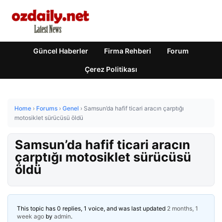
Güncel Haberler
Firma Rehberi
Forum
Çerez Politikası
Home
›
Forums
›
Genel
›
Samsun’da hafif ticari aracın çarptığı
motosiklet sürücüsü öldü
Samsun’da hafif ticari aracın
çarptığı motosiklet sürücüsü
öldü
This topic has 0 replies, 1 voice, and was last updated
2 months, 1
week ago
by
admin
.