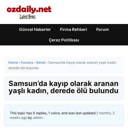
Güncel Haberler
Firma Rehberi
Forum
Çerez Politikası
Home
›
Forums
›
Genel
›
Samsun’da kayıp olarak aranan yaşlı kadın,
derede ölü bulundu
Samsun’da kayıp olarak aranan
yaşlı kadın, derede ölü bulundu
This topic has 0 replies, 1 voice, and was last updated
2 months, 2
weeks ago
by
admin
.