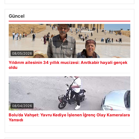
Güncel
08/05/2026
Yıldırım ailesinin 34 yıllık mucizesi: Anıtkabir hayali gerçek
oldu
08/04/2026
Bolu’da Vahşet: Yavru Kediye İşlenen İğrenç Olay Kameralara
Yansıdı