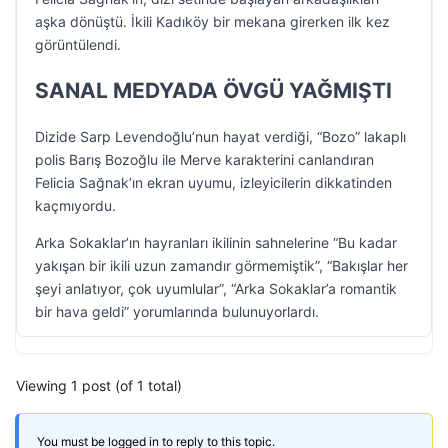
aşka dönüştü. İkili Kadıköy bir mekana girerken ilk kez
görüntülendi.
SANAL MEDYADA ÖVGÜ YAĞMIŞTI
Dizide Sarp Levendoğlu’nun hayat verdiği, “Bozo” lakaplı
polis Barış Bozoğlu ile Merve karakterini canlandıran
Felicia Sağnak’ın ekran uyumu, izleyicilerin dikkatinden
kaçmıyordu.
Arka Sokaklar’ın hayranları ikilinin sahnelerine “Bu kadar
yakışan bir ikili uzun zamandır görmemiştik”, “Bakışlar her
şeyi anlatıyor, çok uyumlular”, “Arka Sokaklar’a romantik
bir hava geldi” yorumlarında bulunuyorlardı.
Viewing 1 post (of 1 total)
You must be logged in to reply to this topic.