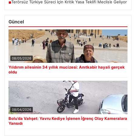
Terörsüz Türkiye Süreci İçin Kritik Yasa Teklifi Meclis’e Geliyor
■
Güncel
08/05/2026
Yıldırım ailesinin 34 yıllık mucizesi: Anıtkabir hayali gerçek
oldu
08/04/2026
Bolu’da Vahşet: Yavru Kediye İşlenen İğrenç Olay Kameralara
Yansıdı