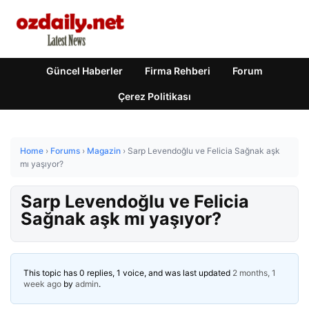
Güncel Haberler
Firma Rehberi
Forum
Çerez Politikası
Home
›
Forums
›
Magazin
›
Sarp Levendoğlu ve Felicia Sağnak aşk
mı yaşıyor?
Sarp Levendoğlu ve Felicia
Sağnak aşk mı yaşıyor?
This topic has 0 replies, 1 voice, and was last updated
2 months, 1
week ago
by
admin
.