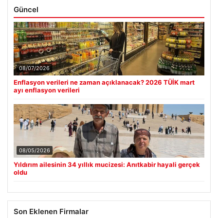
Güncel
08/07/2026
Enflasyon verileri ne zaman açıklanacak? 2026 TÜİK mart
ayı enflasyon verileri
08/05/2026
Yıldırım ailesinin 34 yıllık mucizesi: Anıtkabir hayali gerçek
oldu
Son Eklenen Firmalar