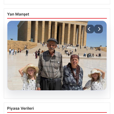
Yan Manşet
05.08.2026
Yıldırım ailesinin 34 yıllık mucizesi:
Piyasa Verileri
Anıtkabir hayali gerçek oldu