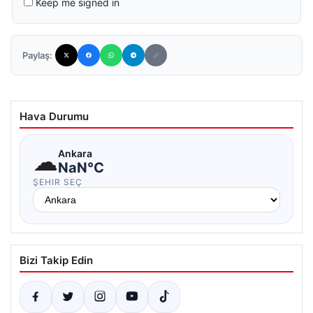
Keep me signed in
Paylaş:
Hava Durumu
☁
Ankara
NaN°C
ŞEHIR SEÇ
Bizi Takip Edin