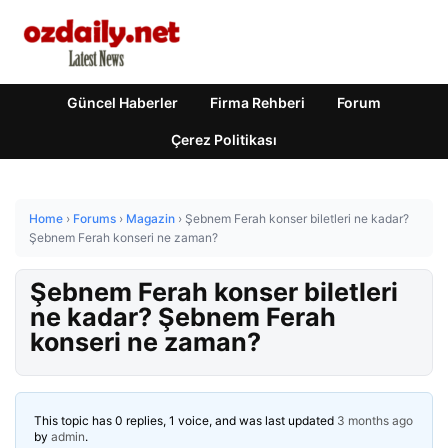
Güncel Haberler
Firma Rehberi
Forum
Çerez Politikası
Home
›
Forums
›
Magazin
›
Şebnem Ferah konser biletleri ne kadar?
Şebnem Ferah konseri ne zaman?
Şebnem Ferah konser biletleri
ne kadar? Şebnem Ferah
konseri ne zaman?
This topic has 0 replies, 1 voice, and was last updated
3 months ago
by
admin
.