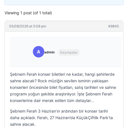
Viewing 1 post (of 1 total)
05/08/2026 at 5:08 pm
#9845
A
admin
Keymaster
Şebnem Ferah konser biletleri ne kadar, hangi şehirlerde
sahne alacak? Rock müziğin sevilen isminin yaklaşan
konserleri öncesinde bilet fiyatları, satış tarihleri ve sahne
programı yoğun şekilde araştırılıyor. İşte Şebnem Ferah
konserlerine dair merak edilen tüm detaylar…
Şebnem Ferah 3 Haziran’ın ardından bir konser tarihi
daha açıkladı. Ferah, 27 Haziran’da KüçükÇiftlik Park’ta
sahne alacak.