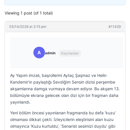
Viewing 1 post (of 1 total)
05/14/2026 at 3:15 pm
#11429
A
admin
Keymaster
Ay Yapım imzalı, başrollerini Aytaç Şaşmaz ve Helin
Kandemir’in paylaştığı Sevdiğim Sensin dizisi perşembe
akşamlarına damga vurmaya devam ediyor. Bu akşam 13.
bölümüyle ekrana gelecek olan dizi için bir fragman daha
yayınlandı.
Yeni bölüm öncesi yayınlanan fragmanda bu defa ‘kuzu’
olmaması dikkat çekti. İzleyicilerin eleştirisini alan kuzu
olmayınca ‘Kuzu kurtuldu’, ‘Senarist sesimizi duydu’ gibi