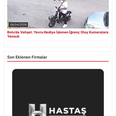
08/04/2026
Bolu’da Vahşet: Yavru Kediye İşlenen İğrenç Olay Kameralara
Yansıdı
Son Eklenen Firmalar