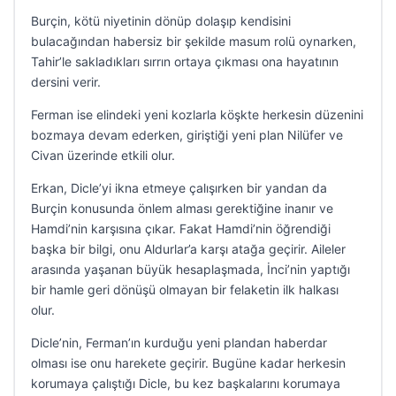
Burçin, kötü niyetinin dönüp dolaşıp kendisini
bulacağından habersiz bir şekilde masum rolü oynarken,
Tahir’le sakladıkları sırrın ortaya çıkması ona hayatının
dersini verir.
Ferman ise elindeki yeni kozlarla köşkte herkesin düzenini
bozmaya devam ederken, giriştiği yeni plan Nilüfer ve
Civan üzerinde etkili olur.
Erkan, Dicle’yi ikna etmeye çalışırken bir yandan da
Burçin konusunda önlem alması gerektiğine inanır ve
Hamdi’nin karşısına çıkar. Fakat Hamdi’nin öğrendiği
başka bir bilgi, onu Aldurlar’a karşı atağa geçirir. Aileler
arasında yaşanan büyük hesaplaşmada, İnci’nin yaptığı
bir hamle geri dönüşü olmayan bir felaketin ilk halkası
olur.
Dicle’nin, Ferman’ın kurduğu yeni plandan haberdar
olması ise onu harekete geçirir. Bugüne kadar herkesin
korumaya çalıştığı Dicle, bu kez başkalarını korumaya