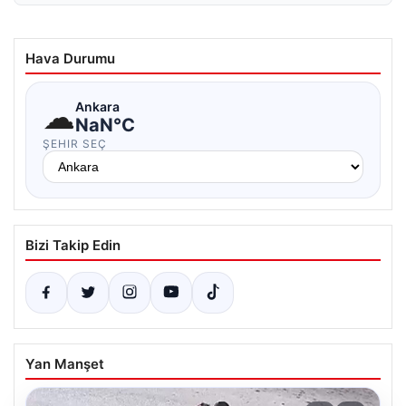
Hava Durumu
☁
Ankara
NaN°C
ŞEHIR SEÇ
Bizi Takip Edin
Yan Manşet