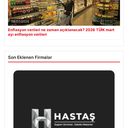
08/07/2026
Enflasyon verileri ne zaman açıklanacak? 2026 TÜİK mart
ayı enflasyon verileri
Son Eklenen Firmalar