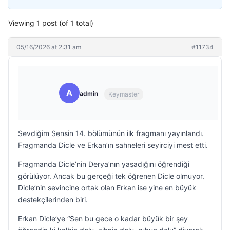
Viewing 1 post (of 1 total)
05/16/2026 at 2:31 am
#11734
A
admin
Keymaster
Sevdiğim Sensin 14. bölümünün ilk fragmanı yayınlandı.
Fragmanda Dicle ve Erkan’ın sahneleri seyirciyi mest etti.
Fragmanda Dicle’nin Derya’nın yaşadığını öğrendiği
görülüyor. Ancak bu gerçeği tek öğrenen Dicle olmuyor.
Dicle’nin sevincine ortak olan Erkan ise yine en büyük
destekçilerinden biri.
Erkan Dicle’ye “Sen bu gece o kadar büyük bir şey