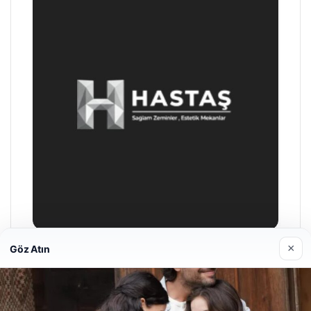
×
Göz Atın
Prenses Night Club
04/29/2026