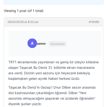
Viewing 1 post (of 1 total)
06/20/2026 at 8:32 am
#19360
A
admin
Keymaster
TRT1 ekranlarında yayınlanan ve geniş bir izleyici kitlesine
ulaşan Taşacak Bu Deniz 31. bölümle ekran macerasına
ara verdi. Dizinin yeni sezonu için heyecanlı bekleyiş
başlamışken gelen ayrılık haberi herkesi üzdü.
Taşacak Bu Deniz’in Gezep’i Onur Dilber sezon arasında
dizi kadrosundan çıkarıldığını öğrendi. Dilber “Yeni
sezonda olmayacağımı şaşırarak ve üzülerek öğrendim”
diyerek şunları yazdı: