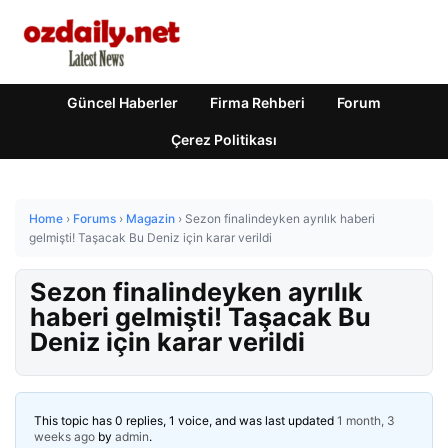
Güncel Haberler
Firma Rehberi
Forum
Çerez Politikası
Home
›
Forums
›
Magazin
›
Sezon finalindeyken ayrılık haberi
gelmişti! Taşacak Bu Deniz için karar verildi
Sezon finalindeyken ayrılık
haberi gelmişti! Taşacak Bu
Deniz için karar verildi
This topic has 0 replies, 1 voice, and was last updated
1 month, 3
weeks ago
by
admin
.