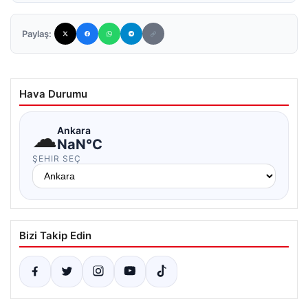
Paylaş:
Hava Durumu
☁
Ankara
NaN°C
ŞEHIR SEÇ
Bizi Takip Edin