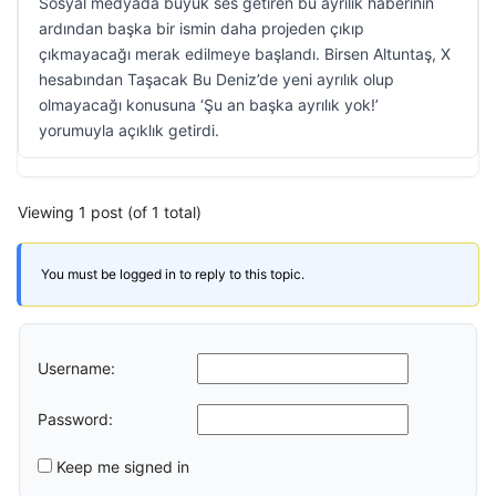
Sosyal medyada büyük ses getiren bu ayrılık haberinin
ardından başka bir ismin daha projeden çıkıp
çıkmayacağı merak edilmeye başlandı. Birsen Altuntaş, X
hesabından Taşacak Bu Deniz’de yeni ayrılık olup
olmayacağı konusuna ‘Şu an başka ayrılık yok!’
yorumuyla açıklık getirdi.
Viewing 1 post (of 1 total)
You must be logged in to reply to this topic.
Username:
Password:
Keep me signed in