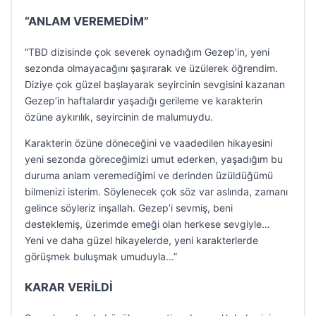
“ANLAM VEREMEDİM”
“TBD dizisinde çok severek oynadığım Gezep’in, yeni
sezonda olmayacağını şaşırarak ve üzülerek öğrendim.
Diziye çok güzel başlayarak seyircinin sevgisini kazanan
Gezep’in haftalardır yaşadığı gerileme ve karakterin
özüne aykırılık, seyircinin de malumuydu.
Karakterin özüne döneceğini ve vaadedilen hikayesini
yeni sezonda göreceğimizi umut ederken, yaşadığım bu
duruma anlam veremediğimi ve derinden üzüldüğümü
bilmenizi isterim. Söylenecek çok söz var aslında, zamanı
gelince söyleriz inşallah. Gezep’i sevmiş, beni
desteklemiş, üzerimde emeği olan herkese sevgiyle…
Yeni ve daha güzel hikayelerde, yeni karakterlerde
görüşmek buluşmak umuduyla…”
KARAR VERİLDİ