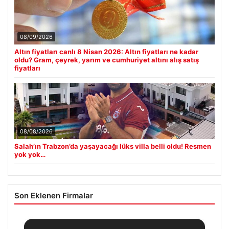
08/09/2026
Altın fiyatları canlı 8 Nisan 2026: Altın fiyatları ne kadar
oldu? Gram, çeyrek, yarım ve cumhuriyet altını alış satış
fiyatları
08/08/2026
Salah’ın Trabzon’da yaşayacağı lüks villa belli oldu! Resmen
yok yok…
Son Eklenen Firmalar