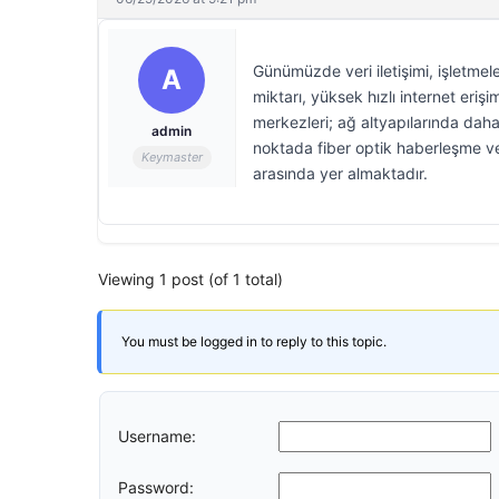
Günümüzde veri iletişimi, işletmeler
A
miktarı, yüksek hızlı internet erişim
merkezleri; ağ altyapılarında dah
admin
noktada fiber optik haberleşme ve
Keymaster
arasında yer almaktadır.
Viewing 1 post (of 1 total)
You must be logged in to reply to this topic.
Username:
Password: