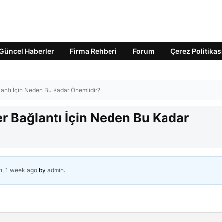
Güncel Haberler
Firma Rehberi
Forum
Çerez Politikas
lantı İçin Neden Bu Kadar Önemlidir?
er Bağlantı İçin Neden Bu Kadar
h, 1 week ago
by
admin
.