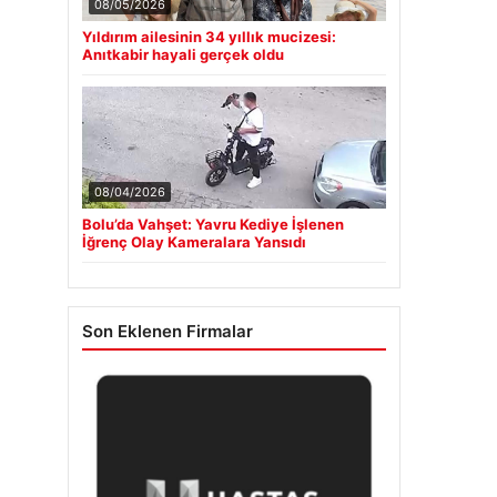
08/05/2026
Yıldırım ailesinin 34 yıllık mucizesi:
Anıtkabir hayali gerçek oldu
08/04/2026
Bolu’da Vahşet: Yavru Kediye İşlenen
İğrenç Olay Kameralara Yansıdı
Son Eklenen Firmalar