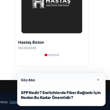
Hastaş Beton
05/26/2026
×
Göz Atın
SFP Nedir? Switchlerde Fiber Bağlantı İçin
Neden Bu Kadar Önemlidir?
ıyoruz.
Çerez Politikamız
Reddet
Kabul Et