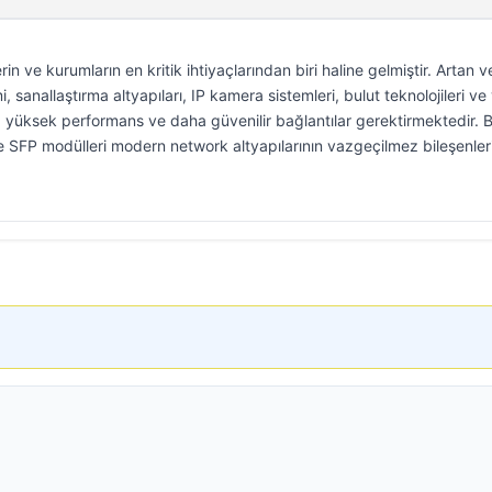
in ve kurumların en kritik ihtiyaçlarından biri haline gelmiştir. Artan ve
i, sanallaştırma altyapıları, IP kamera sistemleri, bulut teknolojileri ve 
a yüksek performans ve daha güvenilir bağlantılar gerektirmektedir. 
 SFP modülleri modern network altyapılarının vazgeçilmez bileşenler