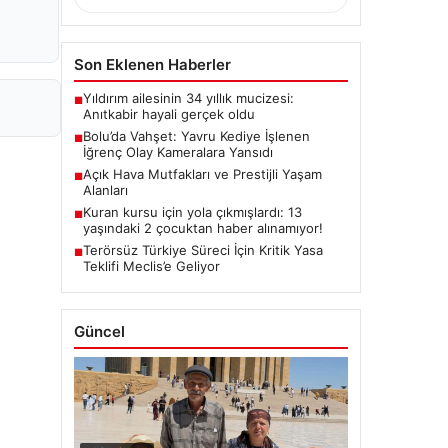
Son Eklenen Haberler
Yıldırım ailesinin 34 yıllık mucizesi:
■
Anıtkabir hayali gerçek oldu
Bolu’da Vahşet: Yavru Kediye İşlenen
■
İğrenç Olay Kameralara Yansıdı
Açık Hava Mutfakları ve Prestijli Yaşam
■
Alanları
Kuran kursu için yola çıkmışlardı: 13
■
yaşındaki 2 çocuktan haber alınamıyor!
Terörsüz Türkiye Süreci İçin Kritik Yasa
■
Teklifi Meclis’e Geliyor
Güncel