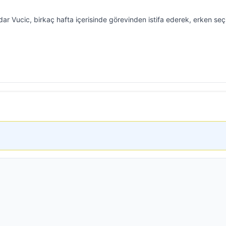
r Vucic, birkaç hafta içerisinde görevinden istifa ederek, erken se