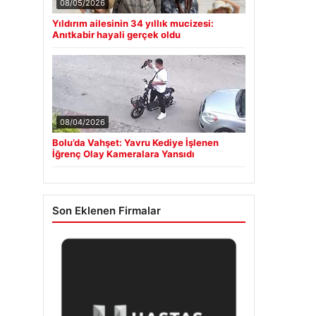
08/05/2026
Yıldırım ailesinin 34 yıllık mucizesi:
Anıtkabir hayali gerçek oldu
08/04/2026
Bolu’da Vahşet: Yavru Kediye İşlenen
İğrenç Olay Kameralara Yansıdı
Son Eklenen Firmalar