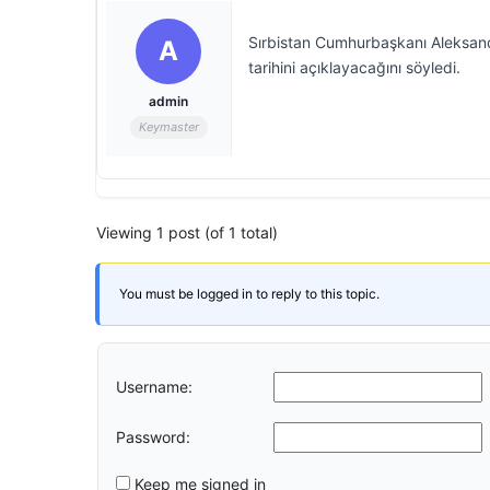
Sırbistan Cumhurbaşkanı Aleksanda
A
tarihini açıklayacağını söyledi.
admin
Keymaster
Viewing 1 post (of 1 total)
You must be logged in to reply to this topic.
Username:
Password:
Keep me signed in