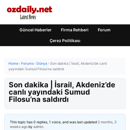
Güncel Haberler
Firma Rehberi
Forum
Çerez Politikası
Home
›
Forums
›
Dünya
›
Son dakika | İsrail, Akdeniz’de canlı
yayındaki Sumud Filosu’na saldırdı
Son dakika | İsrail, Akdeniz’de
canlı yayındaki Sumud
Filosu’na saldırdı
This topic has 0 replies, 1 voice, and was last updated
2 months, 3
weeks ago
by
admin
.