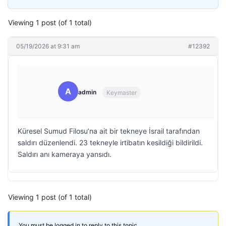
Viewing 1 post (of 1 total)
05/19/2026 at 9:31 am
#12392
A
admin
Keymaster
Küresel Sumud Filosu’na ait bir tekneye İsrail tarafından
saldırı düzenlendi. 23 tekneyle irtibatın kesildiği bildirildi.
Saldırı anı kameraya yansıdı.
Viewing 1 post (of 1 total)
You must be logged in to reply to this topic.