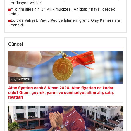
enflasyon verileri
Yıldırım ailesinin 34 yıllık mucizesi: Anıtkabir hayali gerçek
■
oldu
Bolu’da Vahşet: Yavru Kediye İşlenen İğrenç Olay Kameralara
■
Yansıdı
Güncel
08/09/2026
Altın fiyatları canlı 8 Nisan 2026: Altın fiyatları ne kadar
oldu? Gram, çeyrek, yarım ve cumhuriyet altını alış satış
fiyatları