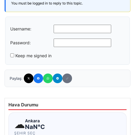
You must be logged in to reply to this topic.
Username:
Password:
Keep me signed in
Paylaş:
Hava Durumu
☁
Ankara
NaN°C
ŞEHIR SEÇ