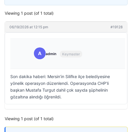
Viewing 1 post (of 1 total)
06/19/2026 at 12:15 pm
#19128
A
admin
Keymaster
Son dakika haberi: Mersin’in Silifke ilçe belediyesine
yönelik operasyon düzenlendi. Operasyonda CHP’li
başkan Mustafa Turgut dahil çok sayıda şüphelinin
gözaltına alındığı öğrenildi.
Viewing 1 post (of 1 total)