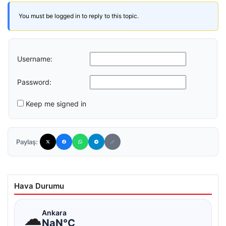
You must be logged in to reply to this topic.
Username:
Password:
Keep me signed in
Paylaş:
Hava Durumu
☁
Ankara
NaN°C