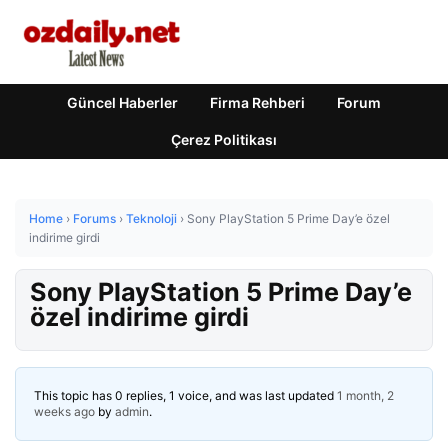
Güncel Haberler
Firma Rehberi
Forum
Çerez Politikası
Home
›
Forums
›
Teknoloji
›
Sony PlayStation 5 Prime Day’e özel
indirime girdi
Sony PlayStation 5 Prime Day’e
özel indirime girdi
This topic has 0 replies, 1 voice, and was last updated
1 month, 2
weeks ago
by
admin
.