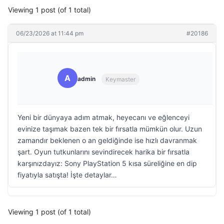
Viewing 1 post (of 1 total)
06/23/2026 at 11:44 pm
#20186
A
admin
Keymaster
Yeni bir dünyaya adım atmak, heyecanı ve eğlenceyi
evinize taşımak bazen tek bir fırsatla mümkün olur. Uzun
zamandır beklenen o an geldiğinde ise hızlı davranmak
şart. Oyun tutkunlarını sevindirecek harika bir fırsatla
karşınızdayız: Sony PlayStation 5 kısa süreliğine en dip
fiyatıyla satışta! İşte detaylar…
Viewing 1 post (of 1 total)