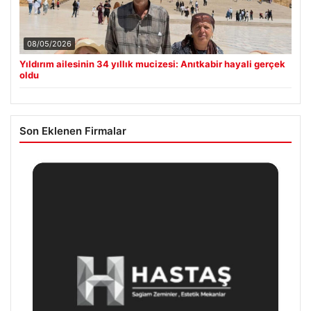
08/05/2026
Yıldırım ailesinin 34 yıllık mucizesi: Anıtkabir hayali gerçek
oldu
Son Eklenen Firmalar