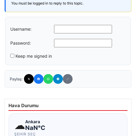
You must be logged in to reply to this topic.
Username:
Password:
Keep me signed in
Paylaş:
Hava Durumu
☁
Ankara
NaN°C
ŞEHIR SEÇ