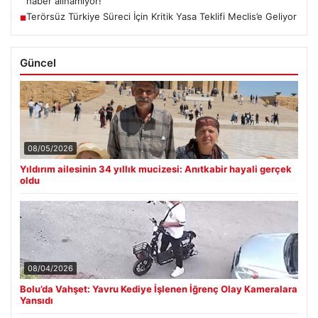
haber alınamıyor!
Terörsüz Türkiye Süreci İçin Kritik Yasa Teklifi Meclis’e Geliyor
■
Güncel
08/05/2026
Yıldırım ailesinin 34 yıllık mucizesi: Anıtkabir hayali gerçek
oldu
08/04/2026
Bolu’da Vahşet: Yavru Kediye İşlenen İğrenç Olay Kameralara
Yansıdı