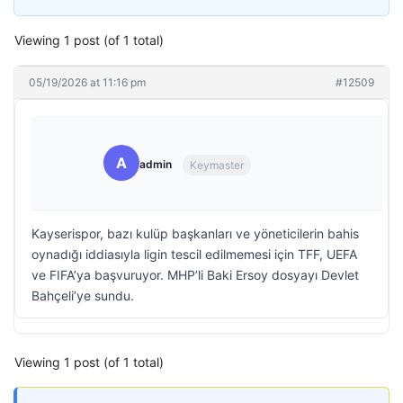
Viewing 1 post (of 1 total)
05/19/2026 at 11:16 pm
#12509
A
admin
Keymaster
Kayserispor, bazı kulüp başkanları ve yöneticilerin bahis
oynadığı iddiasıyla ligin tescil edilmemesi için TFF, UEFA
ve FIFA’ya başvuruyor. MHP’li Baki Ersoy dosyayı Devlet
Bahçeli’ye sundu.
Viewing 1 post (of 1 total)