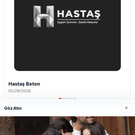
Prenses Night Club
04/29/2026
×
Göz Atın