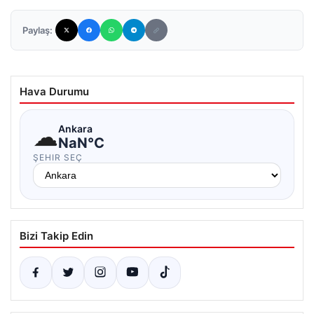
Paylaş:
Hava Durumu
☁
Ankara
NaN°C
ŞEHIR SEÇ
Bizi Takip Edin