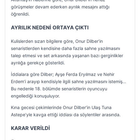
görüşmeler devam ederken ayrılık mesajını attığı
öğrenildi.
AYRILIK NEDENİ ORTAYA ÇIKTI
Kulislerden sızan bilgilere göre, Onur Dilber’in
senaristlerden kendisine daha fazla sahne yazılmasını
talep etmesi ve set arkasında yaşanan bazı gerginlikler
ayrılığa gerekçe gösterildi.
İddialara göre Dilber; Ayşe Ferda Eryılmaz ve Nehir
Erdem’i arayıp kendisiyle ilgili sahne yazılmasını istemiş…
Bu nedenle 18. bölümde senaristlerin oyuncuyu
engellediği konuşuluyor.
Kına gecesi çekimlerinde Onur Dilber’in Ulaş Tuna
Astepe’yle kavga ettiği iddiası da söylentiler arasında.
KARAR VERİLDİ