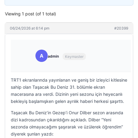
Viewing 1 post (of 1 total)
06/24/2026 at 6:14 pm
#20399
A
admin
Keymaster
TRT1 ekranlarında yayınlanan ve geniş bir izleyici kitlesine
sahip olan Taşacak Bu Deniz 31. bölümle ekran
macerasına ara verdi. Dizinin yeni sezonu için heyecanlı
bekleyiş başlamışken gelen ayrılık haberi herkesi şaşırttı.
Taşacak Bu Deniz’in Gezep’i Onur Dilber sezon arasında
dizi kadrosundan çıkarıldığını açıkladı. Dilber “Yeni
sezonda olmayacağımı şaşırarak ve üzülerek öğrendim”
diyerek şunları yazdı: