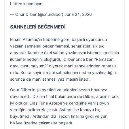
Lütfen inanmayın!
— Onur Dilber (@onurdilber) June 24, 2026
SAHNELERİ BEĞENMEDİ
Birsen Altuntaş’ın haberine göre; başarılı oyuncunun
yazılan sahneleri beğenmemesi, senaristleri sık sık
arayarak kendine özel sahne yazılmasını istemesi gerilimin
ilk temel nedenini oluşturdu. Dilber önce ben “Ramazan
davulcusu muyum?” diyerek mani sahnelerinden rahatsız
oldu. Sonra seyirci mani sahnelerinin neden yazılmadığını
sorunca da mani sahnesi yazılmasını istedi.
Onur Dilber’in şikayetleri ve talepleri sezon boyunca
devam etti. Dizinin final bölümünde de Dilber, arasının çok
iyi olduğu Ulaş Tuna Astepe’ye kendisine yanlış oyun
verdiğini belirterek çıkıştı. Astepe ise konuyu hiç
büyütmedi. Ardından dizi sezon finaline girdi ve yeni
hikâye üzerine çalışmalar başladı.