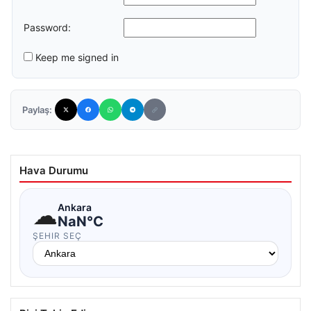
Password:
Keep me signed in
Paylaş:
Hava Durumu
☁
Ankara
NaN°C
ŞEHIR SEÇ