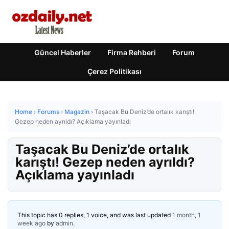
Güncel Haberler
Firma Rehberi
Forum
Çerez Politikası
Home
›
Forums
›
Magazin
›
Taşacak Bu Deniz’de ortalık karıştı!
Gezep neden ayrıldı? Açıklama yayınladı
Taşacak Bu Deniz’de ortalık
karıştı! Gezep neden ayrıldı?
Açıklama yayınladı
This topic has 0 replies, 1 voice, and was last updated
1 month, 1
week ago
by
admin
.