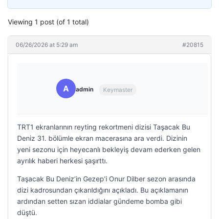
Viewing 1 post (of 1 total)
06/26/2026 at 5:29 am
#20815
A
admin
Keymaster
TRT1 ekranlarının reyting rekortmeni dizisi Taşacak Bu
Deniz 31. bölümle ekran macerasına ara verdi. Dizinin
yeni sezonu için heyecanlı bekleyiş devam ederken gelen
ayrılık haberi herkesi şaşırttı.
Taşacak Bu Deniz’in Gezep’i Onur Dilber sezon arasında
dizi kadrosundan çıkarıldığını açıkladı. Bu açıklamanın
ardından setten sızan iddialar gündeme bomba gibi
düştü.