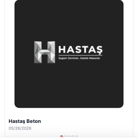
Prenses Night Club
04/29/2026