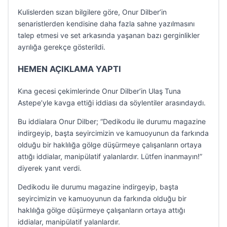
Kulislerden sızan bilgilere göre, Onur Dilber’in
senaristlerden kendisine daha fazla sahne yazılmasını
talep etmesi ve set arkasında yaşanan bazı gerginlikler
ayrılığa gerekçe gösterildi.
HEMEN AÇIKLAMA YAPTI
Kına gecesi çekimlerinde Onur Dilber’in Ulaş Tuna
Astepe’yle kavga ettiği iddiası da söylentiler arasındaydı.
Bu iddialara Onur Dilber; “Dedikodu ile durumu magazine
indirgeyip, başta seyircimizin ve kamuoyunun da farkında
olduğu bir haklılığa gölge düşürmeye çalışanların ortaya
attığı iddialar, manipülatif yalanlardır. Lütfen inanmayın!”
diyerek yanıt verdi.
Dedikodu ile durumu magazine indirgeyip, başta
seyircimizin ve kamuoyunun da farkında olduğu bir
haklılığa gölge düşürmeye çalışanların ortaya attığı
iddialar, manipülatif yalanlardır.