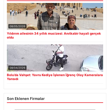
08/05/2026
Yıldırım ailesinin 34 yıllık mucizesi: Anıtkabir hayali gerçek
oldu
08/04/2026
Bolu’da Vahşet: Yavru Kediye İşlenen İğrenç Olay Kameralara
Yansıdı
Son Eklenen Firmalar