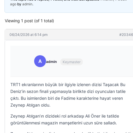
ago
by
admin
.
Viewing 1 post (of 1 total)
06/24/2026 at 6:14 pm
#20346
A
admin
Keymaster
TRT1 ekranlarının büyük bir ilgiyle izlenen dizisi Taşacak Bu
Deniz’in sezon finali yapmasıyla birlikte dizi oyuncuları tatile
çıktı. Bu isimlerden biri de Fadime karakterine hayat veren
Zeynep Atılgan oldu.
Zeynep Atılgan’ın dizideki rol arkadaşı Ali Öner ile tatilde
görüntülenmesi magazin manşetlerini uzun süre salladı.