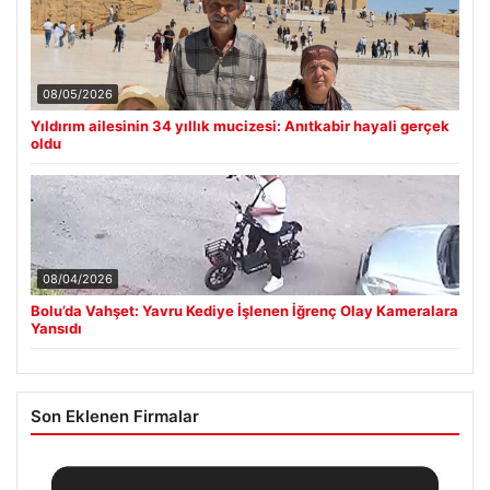
08/05/2026
Yıldırım ailesinin 34 yıllık mucizesi: Anıtkabir hayali gerçek
oldu
08/04/2026
Bolu’da Vahşet: Yavru Kediye İşlenen İğrenç Olay Kameralara
Yansıdı
Son Eklenen Firmalar