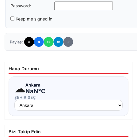
Password:
Keep me signed in
Paylaş:
Hava Durumu
☁
Ankara
NaN°C
ŞEHIR SEÇ
Bizi Takip Edin