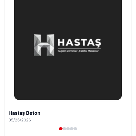
Prenses Night Club
04/29/2026