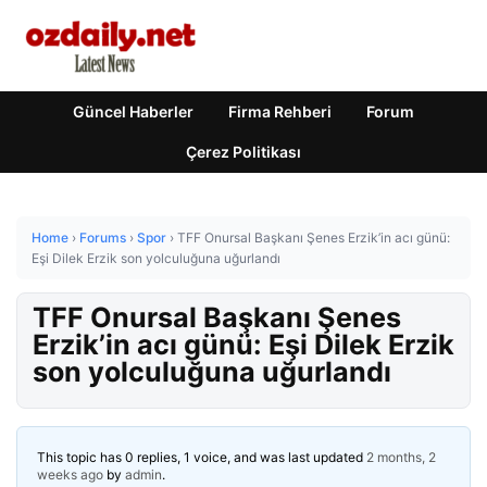
Güncel Haberler
Firma Rehberi
Forum
Çerez Politikası
Home
›
Forums
›
Spor
›
TFF Onursal Başkanı Şenes Erzik’in acı günü:
Eşi Dilek Erzik son yolculuğuna uğurlandı
TFF Onursal Başkanı Şenes
Erzik’in acı günü: Eşi Dilek Erzik
son yolculuğuna uğurlandı
This topic has 0 replies, 1 voice, and was last updated
2 months, 2
weeks ago
by
admin
.