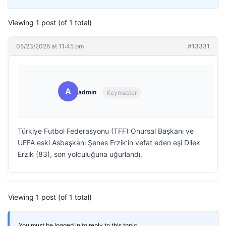
Viewing 1 post (of 1 total)
05/23/2026 at 11:45 pm
#13331
A
admin
Keymaster
Türkiye Futbol Federasyonu (TFF) Onursal Başkanı ve
UEFA eski Asbaşkanı Şenes Erzik’in vefat eden eşi Dilek
Erzik (83), son yolculuğuna uğurlandı.
Viewing 1 post (of 1 total)
You must be logged in to reply to this topic.