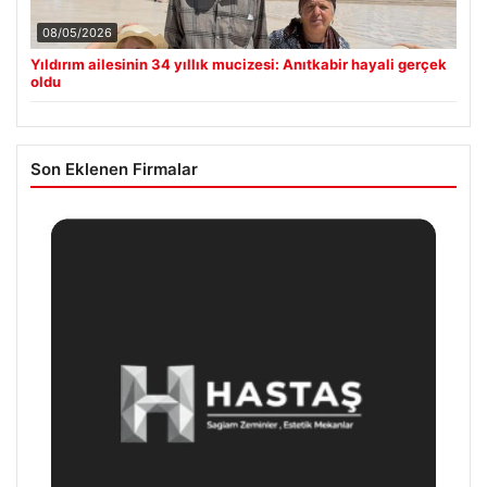
08/05/2026
Yıldırım ailesinin 34 yıllık mucizesi: Anıtkabir hayali gerçek
oldu
Son Eklenen Firmalar