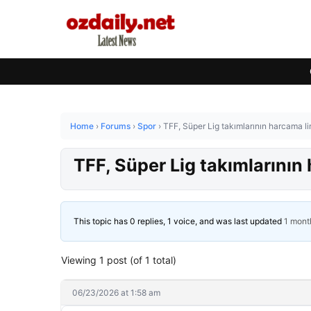
Home
›
Forums
›
Spor
›
TFF, Süper Lig takımlarının harcama lim
TFF, Süper Lig takımlarının 
This topic has 0 replies, 1 voice, and was last updated
1 mont
Viewing 1 post (of 1 total)
06/23/2026 at 1:58 am