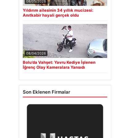
08/05/2026
Yıldırım ailesinin 34 yıllık mucizesi:
Anıtkabir hayali gerçek oldu
08/04/2026
Bolu’da Vahşet: Yavru Kediye İşlenen
İğrenç Olay Kameralara Yansıdı
Son Eklenen Firmalar