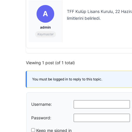
TFF Kulüp Lisans Kurulu, 22 Hazi
A
limitlerini belirledi.
admin
Keymaster
Viewing 1 post (of 1 total)
You must be logged in to reply to this topic.
Username:
Password:
Keep me signed in