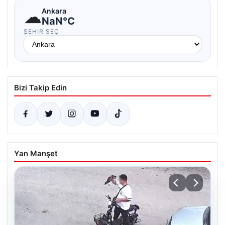
☁
Ankara
NaN°C
ŞEHIR SEÇ
Bizi Takip Edin
Yan Manşet