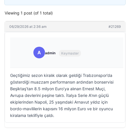
Viewing 1 post (of 1 total)
06/29/2026 at 2:36 am
#21269
A
admin
Keymaster
Geçtiğimiz sezon kiralık olarak geldiği Trabzonspor’da
gösterdiği muazzam performansın ardından bonservisi
Beşiktaş’tan 8.5 milyon Euro’ya alınan Ernest Muçi,
Avrupa devlerini peşine taktı. İtalya Serie A’nın güçlü
ekiplerinden Napoli, 25 yaşındaki Arnavut yıldız için
bordo-mavililerin kapısını 16 milyon Euro ve bir oyuncu
kiralama teklifiyle çaldı.