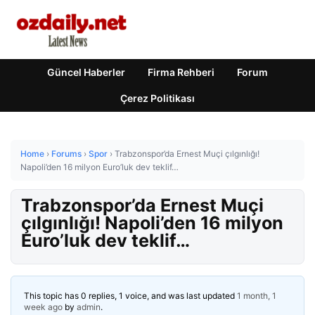
Güncel Haberler
Firma Rehberi
Forum
Çerez Politikası
Home
›
Forums
›
Spor
›
Trabzonspor’da Ernest Muçi çılgınlığı!
Napoli’den 16 milyon Euro’luk dev teklif…
Trabzonspor’da Ernest Muçi
çılgınlığı! Napoli’den 16 milyon
Euro’luk dev teklif…
This topic has 0 replies, 1 voice, and was last updated
1 month, 1
week ago
by
admin
.