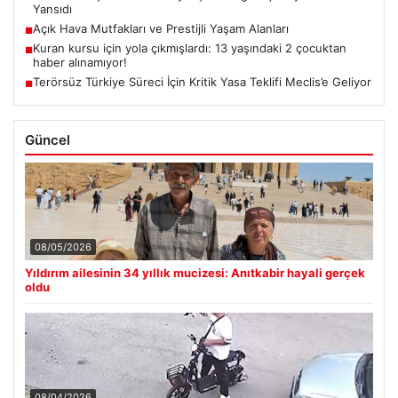
Yansıdı
Açık Hava Mutfakları ve Prestijli Yaşam Alanları
■
Kuran kursu için yola çıkmışlardı: 13 yaşındaki 2 çocuktan
■
haber alınamıyor!
Terörsüz Türkiye Süreci İçin Kritik Yasa Teklifi Meclis’e Geliyor
■
Güncel
08/05/2026
Yıldırım ailesinin 34 yıllık mucizesi: Anıtkabir hayali gerçek
oldu
08/04/2026