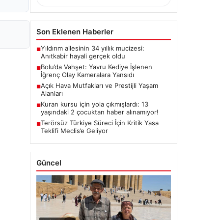
Son Eklenen Haberler
Yıldırım ailesinin 34 yıllık mucizesi:
■
Anıtkabir hayali gerçek oldu
Bolu’da Vahşet: Yavru Kediye İşlenen
■
İğrenç Olay Kameralara Yansıdı
Açık Hava Mutfakları ve Prestijli Yaşam
■
Alanları
Kuran kursu için yola çıkmışlardı: 13
■
yaşındaki 2 çocuktan haber alınamıyor!
Terörsüz Türkiye Süreci İçin Kritik Yasa
■
Teklifi Meclis’e Geliyor
Güncel