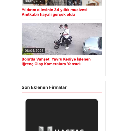
08/05/2026
Yıldırım ailesinin 34 yıllık mucizesi:
Anıtkabir hayali gerçek oldu
08/04/2026
Bolu’da Vahşet: Yavru Kediye İşlenen
İğrenç Olay Kameralara Yansıdı
Son Eklenen Firmalar