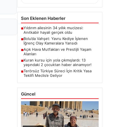
Son Eklenen Haberler
Yıldırım ailesinin 34 yıllık mucizesi:
■
Anıtkabir hayali gerçek oldu
Bolu’da Vahşet: Yavru Kediye İşlenen
■
İğrenç Olay Kameralara Yansıdı
Açık Hava Mutfakları ve Prestijli Yaşam
■
Alanları
Kuran kursu için yola çıkmışlardı: 13
■
yaşındaki 2 çocuktan haber alınamıyor!
Terörsüz Türkiye Süreci İçin Kritik Yasa
■
Teklifi Meclis’e Geliyor
Güncel