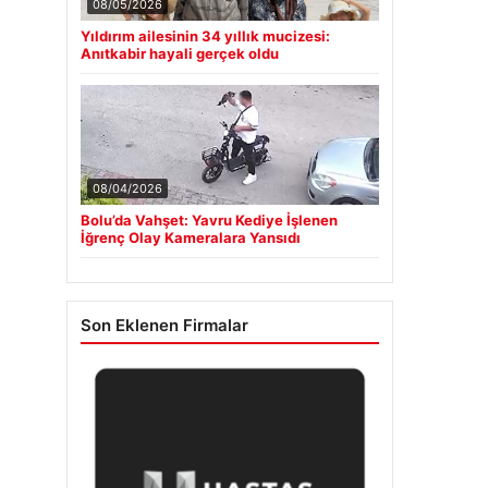
08/05/2026
Yıldırım ailesinin 34 yıllık mucizesi:
Anıtkabir hayali gerçek oldu
08/04/2026
Bolu’da Vahşet: Yavru Kediye İşlenen
İğrenç Olay Kameralara Yansıdı
Son Eklenen Firmalar