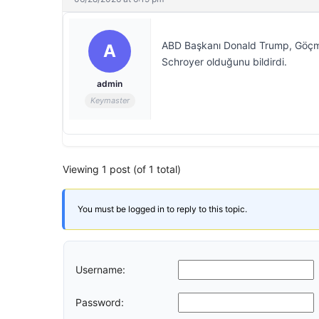
ABD Başkanı Donald Trump, Göçmen
A
Schroyer olduğunu bildirdi.
admin
Keymaster
Viewing 1 post (of 1 total)
You must be logged in to reply to this topic.
Username:
Password: