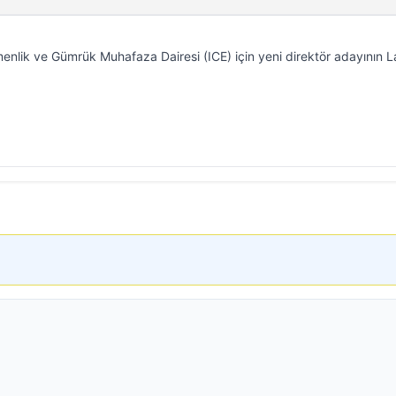
lik ve Gümrük Muhafaza Dairesi (ICE) için yeni direktör adayının 